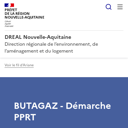
Reche
PRÉFET
DE LA RÉGION
NOUVELLE-AQUITAINE
DREAL Nouvelle-Aquitaine
Direction régionale de l’environnement, de
l’aménagement et du logement
Voir le fil d'Ariane
BUTAGAZ - Démarche
PPRT