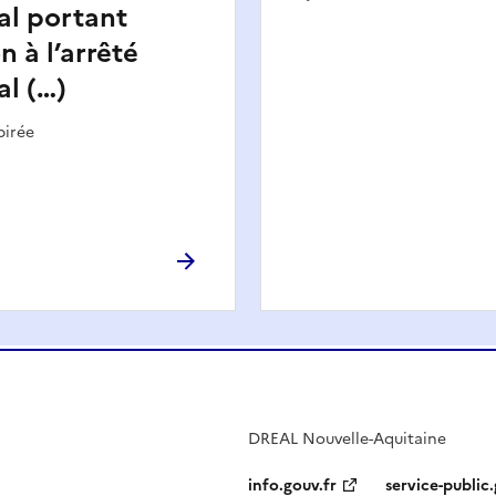
al portant
n à l’arrêté
al (…)
pirée
DREAL Nouvelle-Aquitaine
info.gouv.fr
service-public.