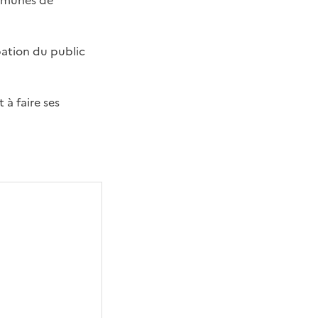
ommunes de
pation du public
à faire ses