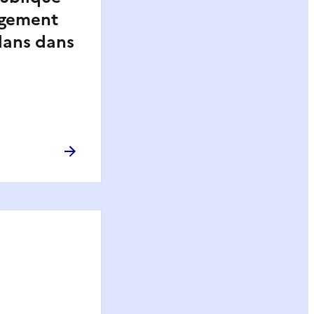
gement
lans dans