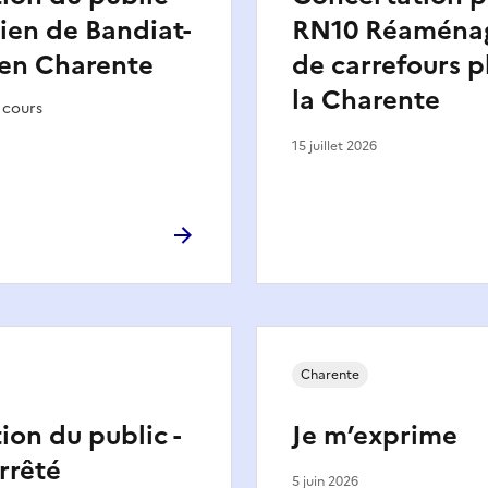
lien de Bandiat-
RN10 Réaména
 en Charente
de carrefours p
la Charente
 cours
15 juillet 2026
Charente
ion du public -
Je m’exprime
rrêté
5 juin 2026