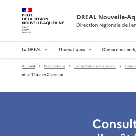
PRÉFET
DREAL Nouvelle-Aqu
DE LA RÉGION
NOUVELLE-AQUITAINE
Direction régionale de l
La DREAL
Thématiques
Démarches en l
Accueil
Publications
Consultations du public
Consul
et Le Tâtre en Charente
Consult