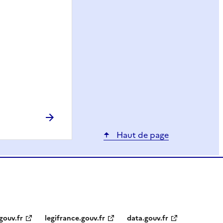
Haut de page
gouv.fr
legifrance.gouv.fr
data.gouv.fr