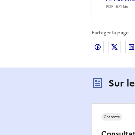
PDF
- 57.1 kio
Partager la page
Partager sur
Partag
Sur l
Charente
Consultat