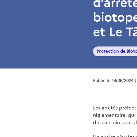
d’arrêt
biotope
et Le T
Protection de Biot
Publié le 19/06/2024
|
Les arrêtés préfec
réglementaire, qui
de leurs biotopes, 