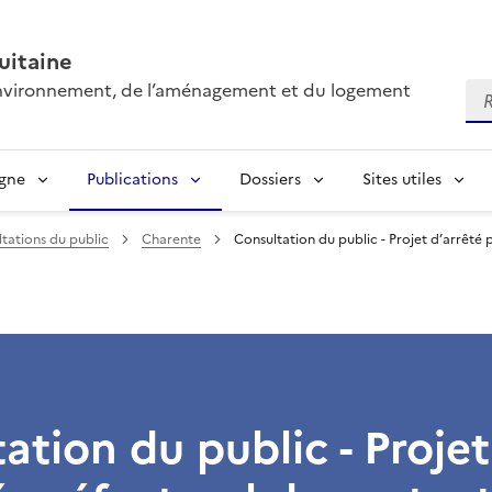
itaine
’environnement, de l’aménagement et du logement
Re
igne
Publications
Dossiers
Sites utiles
tations du public
Charente
Consultation du public - Projet d’arrêté
ation du public - Projet