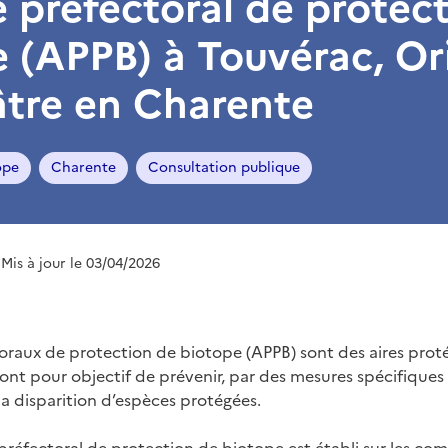
é préfectoral de protec
 (APPB) à Touvérac, Ori
âtre en Charente
ope
Charente
Consultation publique
 Mis à jour le 03/04/2026
toraux de protection de biotope (APPB) sont des aires prot
 ont pour objectif de prévenir, par des mesures spécifiques
la disparition d’espèces protégées.