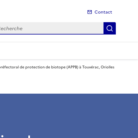
Contact
cherche
Recherch
 préfectoral de protection de biotope (APPB) à Touvérac, Oriolles