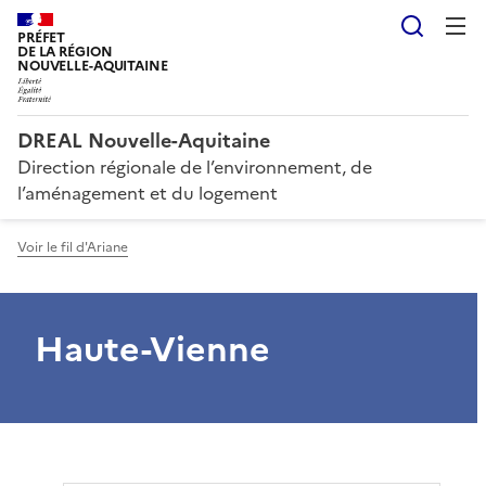
Reche
PRÉFET
DE LA RÉGION
NOUVELLE-AQUITAINE
DREAL Nouvelle-Aquitaine
Direction régionale de l’environnement, de
l’aménagement et du logement
Voir le fil d'Ariane
Haute-Vienne