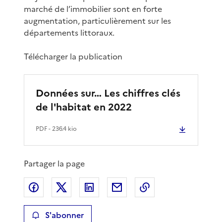
marché de l’immobilier sont en forte
augmentation, particulièrement sur les
départements littoraux.
Télécharger la publication
Données sur… Les chiffres clés
de l'habitat en 2022
PDF
- 236.4 kio
Partager la page
Partager sur Facebook
Partager sur X
Partager sur LinkedIn
Partager par email
Copier le lien de 
S'abonner