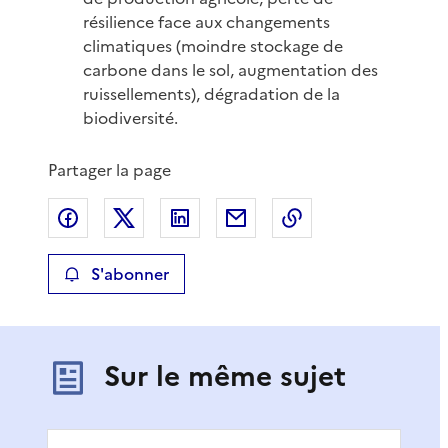
résilience face aux changements
climatiques (moindre stockage de
carbone dans le sol, augmentation des
ruissellements), dégradation de la
biodiversité.
Partager la page
Partager sur Facebook
Partager sur X
Partager sur LinkedIn
Partager par email
Copier le lien de 
S'abonner
Sur le même sujet