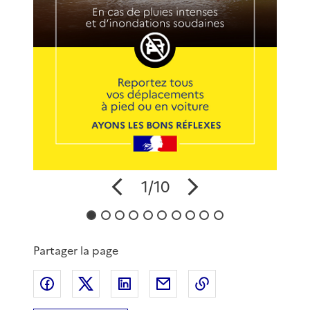
1/10
Partager la page
Partager sur Facebook
Partager sur X
Partager sur LinkedIn
Partager par email
Copier le lien de 