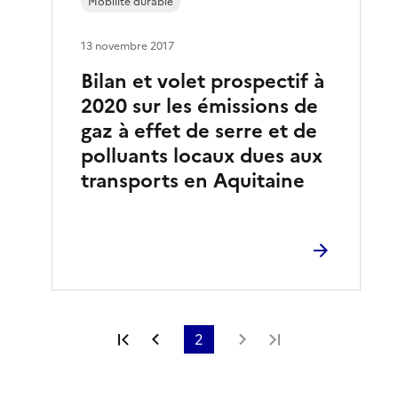
Mobilité durable
13 novembre 2017
Bilan et volet prospectif à
2020 sur les émissions de
gaz à effet de serre et de
polluants locaux dues aux
transports en Aquitaine
Première page
Page précédente
2
Page suivante
Dernière page