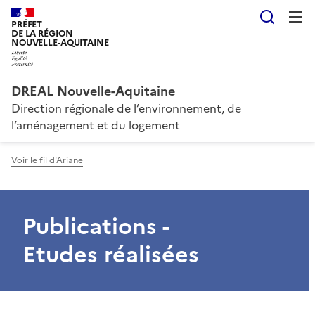
Reche
PRÉFET
DE LA RÉGION
NOUVELLE-AQUITAINE
DREAL Nouvelle-Aquitaine
Direction régionale de l’environnement, de
l’aménagement et du logement
Voir le fil d'Ariane
Publications -
Etudes réalisées