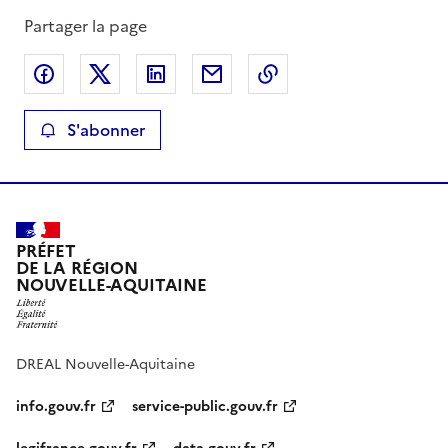
Partager la page
Partager sur Facebook
Partager sur X
Partager sur LinkedIn
Partager par email
Copier le lien de la 
S'abonner
PRÉFET
DE LA RÉGION
NOUVELLE-AQUITAINE
DREAL Nouvelle-Aquitaine
info.gouv.fr
service-public.gouv.fr