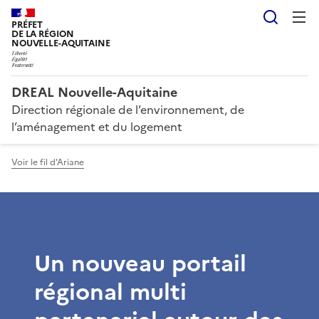
Reche
PRÉFET
DE LA RÉGION
NOUVELLE-AQUITAINE
DREAL Nouvelle-Aquitaine
Direction régionale de l’environnement, de
l’aménagement et du logement
Voir le fil d'Ariane
Un nouveau portail
régional multi