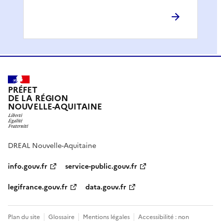
PRÉFET
DE LA RÉGION
NOUVELLE-AQUITAINE
DREAL Nouvelle-Aquitaine
info.gouv.fr
service-public.gouv.fr
legifrance.gouv.fr
data.gouv.fr
Plan du site
Glossaire
Mentions légales
Accessibilité : non