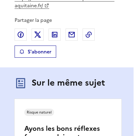
aquitaine.fr/
Partager la page
Partager sur Facebook
Partager sur X
Partager sur LinkedIn
Partager par email
Copier le lien de 
S'abonner
Sur le même sujet
Risque naturel
Ayons les bons réflexes