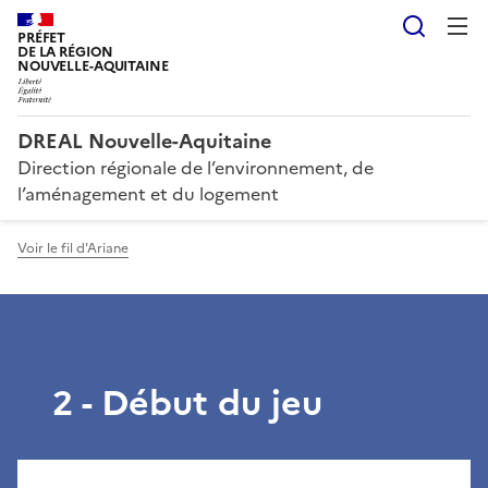
Reche
PRÉFET
DE LA RÉGION
NOUVELLE-AQUITAINE
DREAL Nouvelle-Aquitaine
Direction régionale de l’environnement, de
l’aménagement et du logement
Voir le fil d'Ariane
2 - Début du jeu