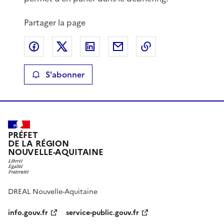
Partager la page
Partager sur Facebook
Partager sur X
Partager sur LinkedIn
Partager par email
Copier le lien de 
S'abonner
PRÉFET
DE LA RÉGION
NOUVELLE-AQUITAINE
DREAL Nouvelle-Aquitaine
info.gouv.fr
service-public.gouv.fr