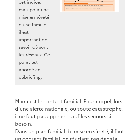
cet indice,
mais pour une
mise en sûreté
d’une famille,
il est
important de
savoir où sont
les réseaux. Ce
point est
abordé en
débriefing.
Manu est le contact familial. Pour rappel, lors
d’une alerte nationale, ou toute catastrophe,
il ne faut pas appeler… sauf les secours si
besoin.
Dans un plan familial de mise en sûreté, il faut
un contact familial, ne résidant pas dans la