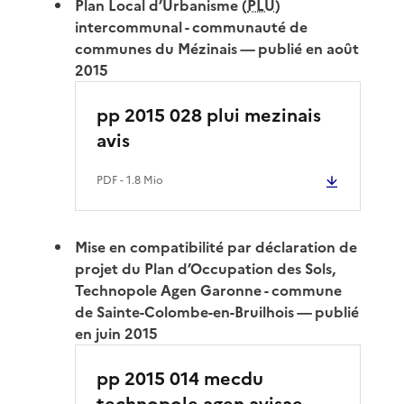
Plan Local d’Urbanisme (
PLU
)
intercommunal - communauté de
communes du Mézinais — publié en août
2015
pp 2015 028 plui mezinais
avis
PDF
- 1.8 Mio
Mise en compatibilité par déclaration de
projet du Plan d’Occupation des Sols,
Technopole Agen Garonne - commune
de Sainte-Colombe-en-Bruilhois — publié
en juin 2015
pp 2015 014 mecdu
technopole agen avisae