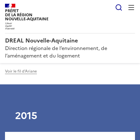
Reche
PRÉFET
DE LA RÉGION
NOUVELLE-AQUITAINE
DREAL Nouvelle-Aquitaine
Direction régionale de l’environnement, de
l’aménagement et du logement
Voir le fil d'Ariane
2015