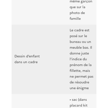
même garçon
que sur la
photo de
famille
Le cadre est
posé sur le
bureau ou un
meuble bas. Il
donne juste
Dessin d’enfant
l’indice du
dans un cadre
prénom de la
fillette, mais
ne permet pas
de résoudre
une énigme
• sac (dans
placard kit