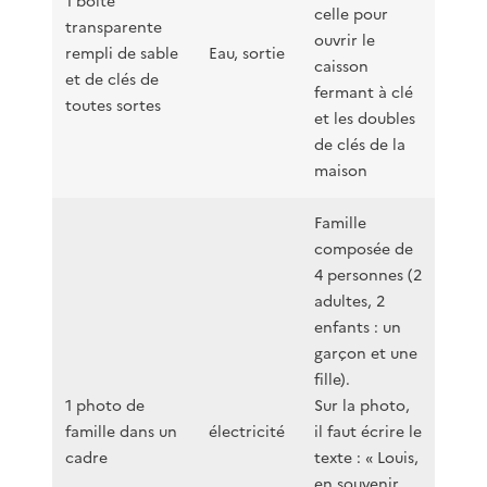
1 boite
celle pour
transparente
ouvrir le
rempli de sable
Eau, sortie
caisson
et de clés de
fermant à clé
toutes sortes
et les doubles
de clés de la
maison
Famille
composée de
4 personnes (2
adultes, 2
enfants : un
garçon et une
fille).
1 photo de
Sur la photo,
famille dans un
électricité
il faut écrire le
cadre
texte : « Louis,
en souvenir