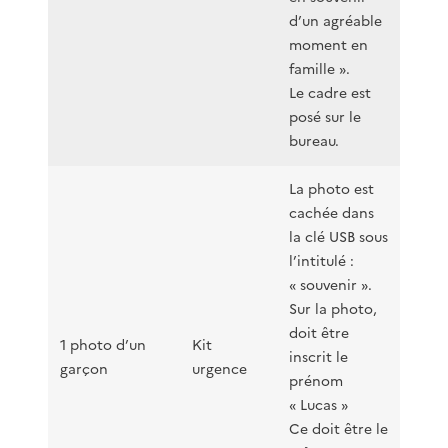
d’un agréable
moment en
famille ».
Le cadre est
posé sur le
bureau.
La photo est
cachée dans
la clé USB sous
l’intitulé :
« souvenir ».
Sur la photo,
doit être
1 photo d’un
Kit
inscrit le
garçon
urgence
prénom
« Lucas »
Ce doit être le