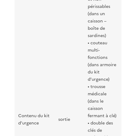
périssables
(dans un
caisson –
boîte de
sardines)
• couteau
multi-
fonctions
(dans armoire
du kit
d’urgence)
• trousse
médicale
(dans le
caisson
Contenu du kit
fermant à clé)
sortie
d’urgence
• double des
clés de