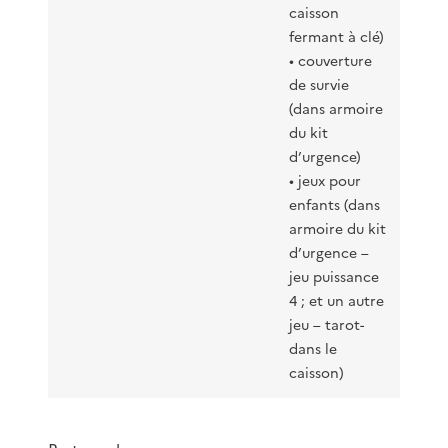
caisson
fermant à clé)
• couverture
de survie
(dans armoire
du kit
d’urgence)
• jeux pour
enfants (dans
armoire du kit
d’urgence –
jeu puissance
4 ; et un autre
jeu – tarot-
dans le
caisson)