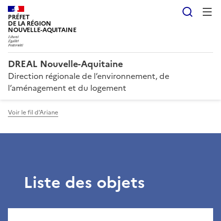
Reche
PRÉFET
DE LA RÉGION
NOUVELLE-AQUITAINE
DREAL Nouvelle-Aquitaine
Direction régionale de l’environnement, de
l’aménagement et du logement
Voir le fil d'Ariane
Liste des objets