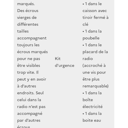
marqués.
• 1 dans le
Des écrous
caisson avec
vierges de
tiroir fermé à
différentes
clé
tailles
• 1 dans la
accompagnent
poubelle
toujours les
• 1 dans le
écrous marqués
placard de la
pour ne pas
Kit
radio
être visibles
d’urgence
(accroché à
trop vite. Il
une vis pour
peut y en avoir
être plus
à d’autres
remarquable)
endroits. Seul
• 1 dans la
celui dans la
boîte
radio n’est pas
électricité
accompagné
• 1 dans la
par d’autres
boite eau
écrous.