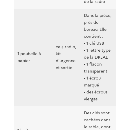
de la radio
Dans la pièce,
près du
bureau. Elle
contient :
• 1 clé USB
eau, radio,
• 1 lettre type
1 poubelle à
kit
de la DREAL
papier
d’urgence
• 1 flacon
et sortie
transparent
• 1 écrou
marqué
• des écrous
vierges
Des clés sont
cachées dans
le sable, dont