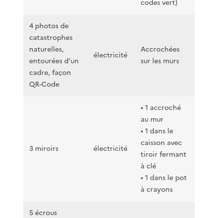
codes vert)
4 photos de
catastrophes
naturelles,
Accrochées
électricité
entourées d’un
sur les murs
cadre, façon
QR-Code
• 1 accroché
au mur
• 1 dans le
caisson avec
3 miroirs
électricité
tiroir fermant
à clé
• 1 dans le pot
à crayons
5 écrous