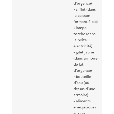
d’urgence)
• sifflet (dans
le caisson
fermant à clé)
• lampe
torche (dans
la boîte
électricité)
• gilet jaune
(dans armoire
du kit
d’urgence)
• bouteille
d’eau (au-
dessus d’une
armoire)
• aliments
énergétiques
et non