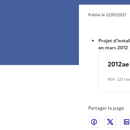
Publié le 22/01/2021
Projet d’inst
en mars 2012
2012ae
PDF
- 221.1 ki
Partager la page
Partager sur
Partag