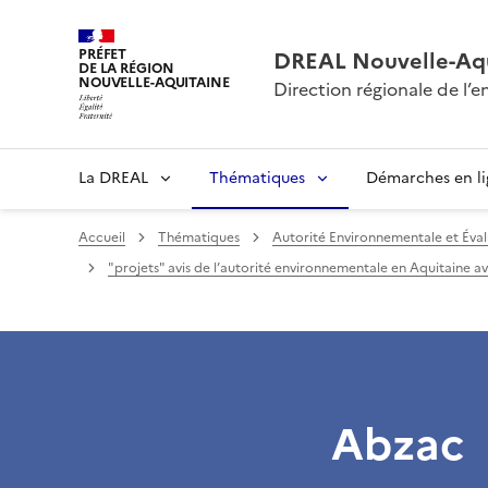
PRÉFET
DREAL Nouvelle-Aqu
DE LA RÉGION
NOUVELLE-AQUITAINE
Direction régionale de l
La DREAL
Thématiques
Démarches en l
Accueil
Thématiques
Autorité Environnementale et Éval
"projets" avis de l’autorité environnementale en Aquitaine ava
Abzac