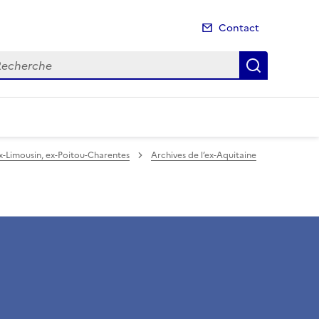
Contact
cherche
Recherch
ex-Limousin, ex-Poitou-Charentes
Archives de l’ex-Aquitaine