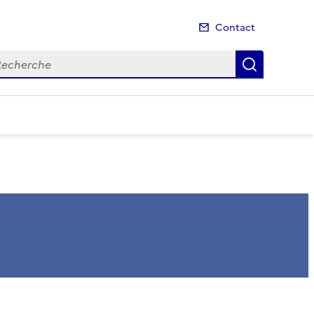
Contact
cherche
Recherch