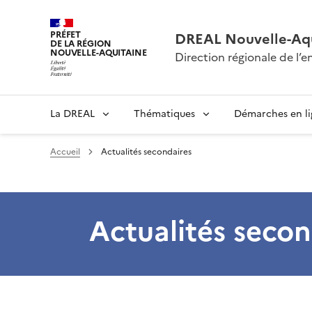
PRÉFET
DREAL Nouvelle-Aqu
DE LA RÉGION
NOUVELLE-AQUITAINE
Direction régionale de l
La DREAL
Thématiques
Démarches en l
Accueil
Actualités secondaires
Actualités secon