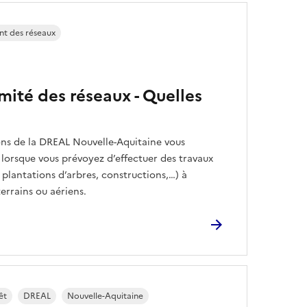
t des réseaux
mité des réseaux - Quelles
ons de la DREAL Nouvelle-Aquitaine vous
 lorsque vous prévoyez d’effectuer des travaux
, plantations d’arbres, constructions,…) à
errains ou aériens.
êt
DREAL
Nouvelle-Aquitaine