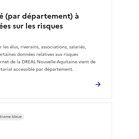
té (par département) à
es sur les risques
 les élus, riverains, associations, salariés,
ertaines données relatives aux risques
ernet de la DREAL Nouvelle-Aquitaine vient de
ritorial accessible par département.
 trame bleue