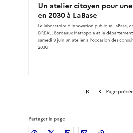
Un atelier citoyen pour un
en 2030 à LaBase
Le laboratoire d'innovation publique LaBase, co
DREAL, Bordeaux Métropole et le département d
samedi 9 juin un atelier à l'occasion des consu
2030.
Première page
Page précé
Partager la page