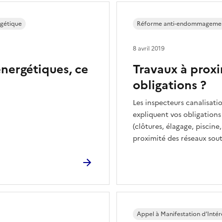
rgétique
Réforme anti-endommagemen
8 avril 2019
énergétiques, ce
Travaux à proxi
obligations ?
Les inspecteurs canalisati
expliquent vos obligations
(clôtures, élagage, piscine
proximité des réseaux sout
Appel à Manifestation d’Intér