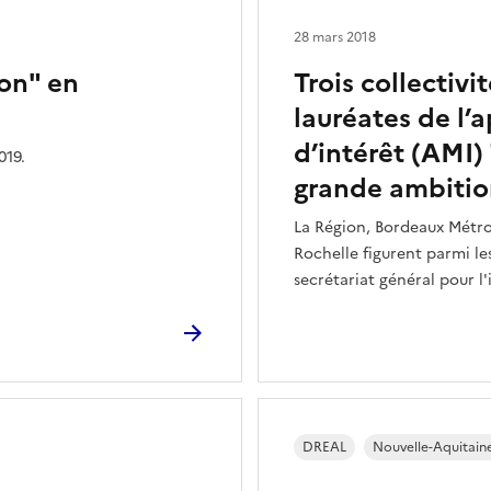
28 mars 2018
ion" en
Trois collectiv
lauréates de l’
d’intérêt (AMI)
019.
grande ambiti
La Région, Bordeaux Métr
Rochelle figurent parmi les
secrétariat général pour l
DREAL
Nouvelle-Aquitain