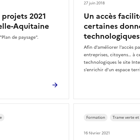
27 juin 2018
à projets 2021
Un accès facili
lle-Aquitaine
certaines donné
technologiques
 "Plan de paysage".
Afin d’améliorer l’accès par
entreprises, citoyens… à c
technologiques le site Int
s’enrichir d’un espace ter
e
Formation
Trame verte et
16 février 2021