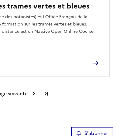
s trames vertes et bleues
e des botanistes) et l’Office Français de la
 formation sur les trames vertes et bleues.
à distance est un Massive Open Online Course,
age suivante
Dernière page
S'abonner