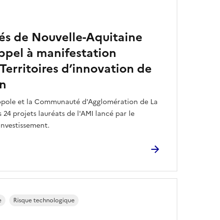
ités de Nouvelle-Aquitaine
appel à manifestation
 Territoires d’innovation de
on
opole et la Communauté d'Agglomération de La
 24 projets lauréats de l'AMI lancé par le
'investissement.
e
Risque technologique