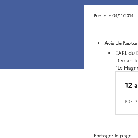
Publié le 04/11/2014
Avis de l’auto
EARL du 
Demande d
"Le Magn
12 a
PDF
- 2
Partager la page