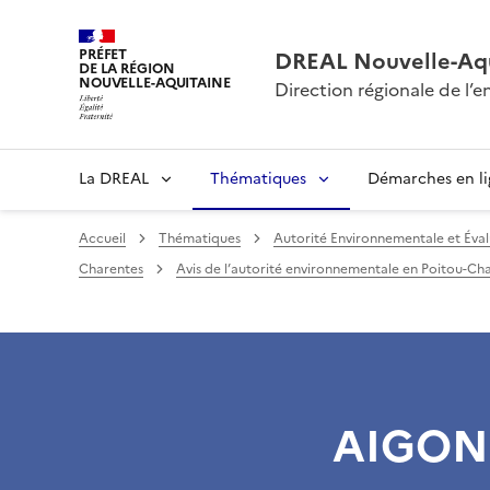
PRÉFET
DREAL Nouvelle-Aqu
DE LA RÉGION
NOUVELLE-AQUITAINE
Direction régionale de l
La DREAL
Thématiques
Démarches en l
Accueil
Thématiques
Autorité Environnementale et Éval
Charentes
Avis de l’autorité environnementale en Poitou-Char
AIGO