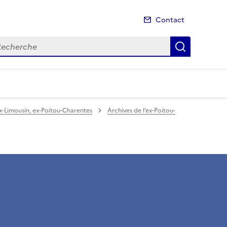
Contact
cherche
Recherch
ex-Limousin, ex-Poitou-Charentes
Archives de l’ex-Poitou-