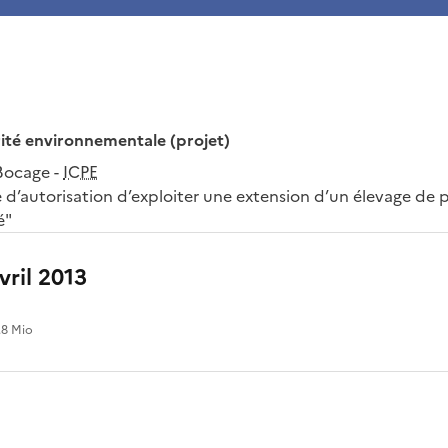
rité environnementale (projet)
Bocage -
ICPE
’autorisation d’exploiter une extension d’un élevage de po
é"
vril 2013
.8 Mio