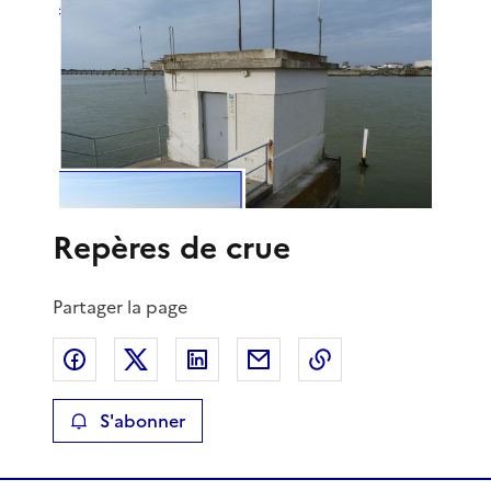
Repères de crue
Partager la page
Partager sur Facebook
Partager sur X
Partager sur LinkedIn
Partager par email
Copier le lien de 
S'abonner