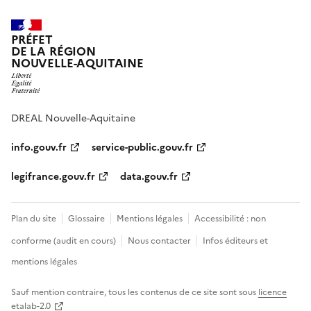
PRÉFET
DE LA RÉGION
NOUVELLE-AQUITAINE
DREAL Nouvelle-Aquitaine
info.gouv.fr
service-public.gouv.fr
legifrance.gouv.fr
data.gouv.fr
Plan du site
Glossaire
Mentions légales
Accessibilité : non
conforme (audit en cours)
Nous contacter
Infos éditeurs et
mentions légales
Sauf mention contraire, tous les contenus de ce site sont sous
licence
etalab-2.0