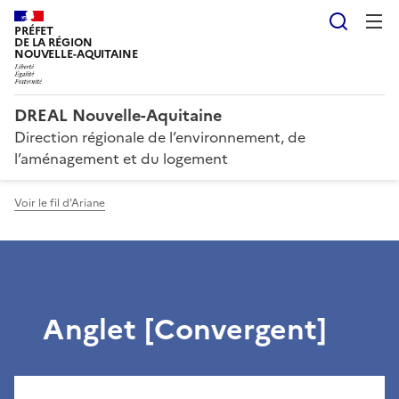
Reche
PRÉFET
DE LA RÉGION
NOUVELLE-AQUITAINE
DREAL Nouvelle-Aquitaine
Direction régionale de l’environnement, de
l’aménagement et du logement
Voir le fil d'Ariane
Anglet [Convergent]