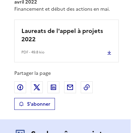
avril 2022
Financement et début des actions en mai.
Laureats de l'appel à projets
2022
PDF
- 49.8 kio
Partager la page
Partager sur Facebook
Partager sur X
Partager sur LinkedIn
Partager par email
Copier le lien de 
S'abonner