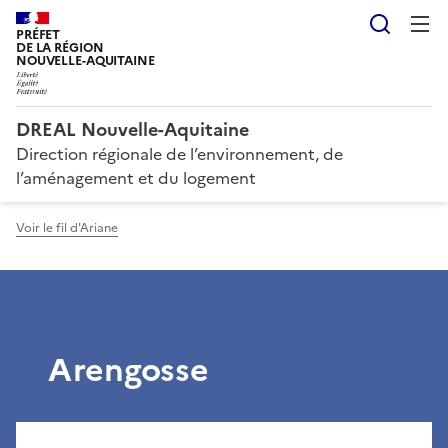
Reche
PRÉFET
DE LA RÉGION
NOUVELLE-AQUITAINE
DREAL Nouvelle-Aquitaine
Direction régionale de l’environnement, de
l’aménagement et du logement
Voir le fil d'Ariane
Arengosse