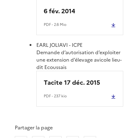
6 fév. 2014
PDF
- 2.6 Mio
EARL JOLIAVI - ICPE
Demande d’autorisation d’exploiter
une extension d’élevage avicole lieu-
dit Ecoussais
Tacite 17 déc. 2015
PDF
- 237 kio
Partager la page