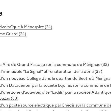
e
rivoltaïque à Ménesplet (24)
me Criard (24)
e Aire de Grand Passage sur la commune de Mérignac (33)
l’immeuble "Le Signal" et renaturation de la dune (33)
d’un nouveau Collège dans le quartier du Beutre à Mérigna
d’un Datacenter par la société Equinix sur la commune de 
’une zone d’activités dite "Ladils" par la société Atlantiq
azas (33)
d’un poste source électrique par Enedis sur la commune d