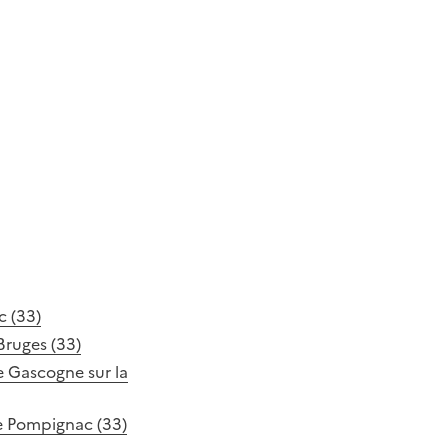
c (33)
Bruges (33)
ue Gascogne sur la
e Pompignac (33)