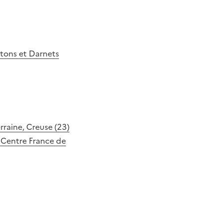
etons et Darnets
rraine, Creuse (23)
e Centre France de