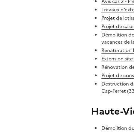
Avis cas 2 - P
Travaux d’ext
Projet de loti
Projet de cas
Démolition de
vacances de l
Renaturation F
Extension sit
Rénovation de
Projet de cons
Destruction d
Cap-Ferret (33
Haute-V
Démolition du