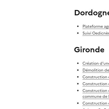
Dordogn
Plateforme ag
Suivi Oedicnè
Gironde
Création d’un
Démolition de 
Construction 
Construction 
Construction d
commune de B
Construction 