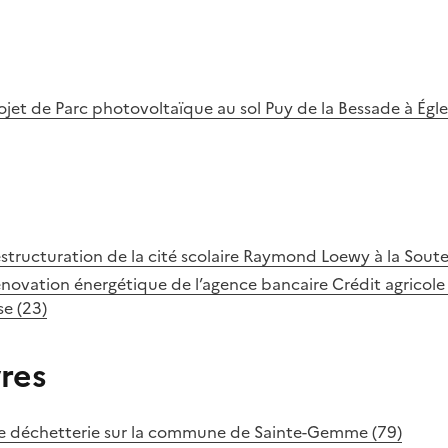
rojet de Parc photovoltaïque au sol Puy de la Bessade à Égl
estructuration de la cité scolaire Raymond Loewy à la Soute
énovation énergétique de l’agence bancaire Crédit agricol
e (23)
res
e déchetterie sur la commune de Sainte-Gemme (79)