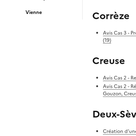
Vienne
Corrèze
Avis Cas 3 - P
(19)
Creuse
Avis Cas 2 - R
Avis Cas 2 - R
Gouzon, Creus
Deux-Sèv
Création d’un