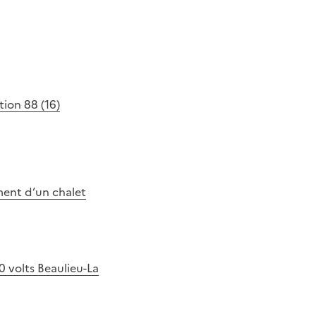
ion 88 (16)
ment d’un chalet
0 volts Beaulieu-La