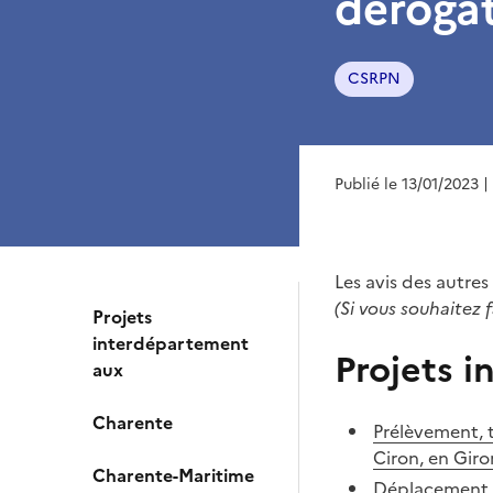
dérogat
CSRPN
Publié le 13/01/2023
|
Les avis des autre
(Si vous souhaitez f
Projets
interdépartement
Projets 
aux
Charente
Prélèvement, t
Ciron, en Giro
Charente-Maritime
Déplacement 