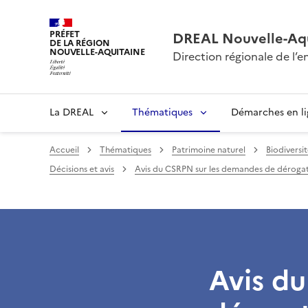
PRÉFET
DREAL Nouvelle-Aqu
DE LA RÉGION
NOUVELLE-AQUITAINE
Direction régionale de l
La DREAL
Thématiques
Démarches en l
Accueil
Thématiques
Patrimoine naturel
Biodiversi
Décisions et avis
Avis du CSRPN sur les demandes de déroga
Avis d