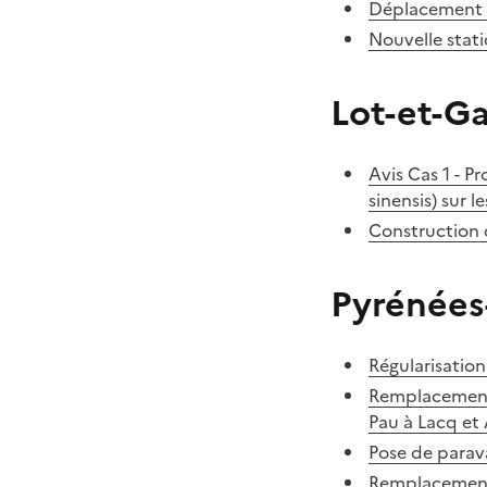
Déplacement 
Nouvelle stat
Lot-et-G
Avis Cas 1 - 
sinensis) sur 
Construction 
Pyrénées
Régularisation
Remplacement
Pau à Lacq et
Pose de parav
Remplacement 