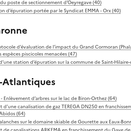
du poste de sectionnement d’Oeyregave (40)
ion d’épuration portée par le Syndicat EMMA - Orx (40)
aronne
Protocole d’évaluation de l’impact du Grand Cormoran (Pha
les espèces piscicoles menacées (47)
d’une station d’épuration sur la commune de Saint-Hilaire-
-Atlantiques
 - Enlèvement d’arbres sur le lac de Biron-Orthez (64)
 d’une canalisation de gaz TEREGA DN250 en franchisse
 Abidos (64)
alanches sur le domaine skiable de Gourette aux Eaux-Bonn
de canalisations ARKEMA en franchissement du Gave de 