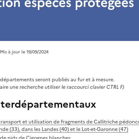
ion espèces protégées
 Mis à jour le 19/09/2024
s départements seront publiés au fur et à mesure.
aire une recherche utiliser le raccourci clavier CTRL F)
interdépartementaux
ransport et utilisation de fragments de Callitriche pédoncul
nde (33), dans les Landes (40) et le Lot-et-Garonne (47)
de nids de Cigognes blanches