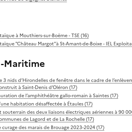
e
taïque à Mouthiers-sur-Boëme - TSE (16)
taïque "Château Margot"à St-Amant-de-Boixe - IEL Exploitat
-Maritime
 3 nids d’Hirondelles de fenêtre dans le cadre de l’enlève
onstruit à Saint-Denis d’Oléron (17)
auration de l’amphithéâtre gallo-romain à Saintes (17)
une habitation désaffectée à Étaules (17)
outerrain des deux liaisons électriques aériennes à 90 00
 communes de Lagord et de La Rochelle (17)
curage des marais de Brouage 2023-2024 (17)