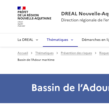
PRÉFET
DREAL Nouvelle-Aqu
DE LA RÉGION
NOUVELLE-AQUITAINE
Direction régionale de l
La DREAL
Thématiques
Démarches en l
Accueil
Thématiques
Prévention des risques
Risque
Bassin de l’Adour maritime
Bassin de l’Adou