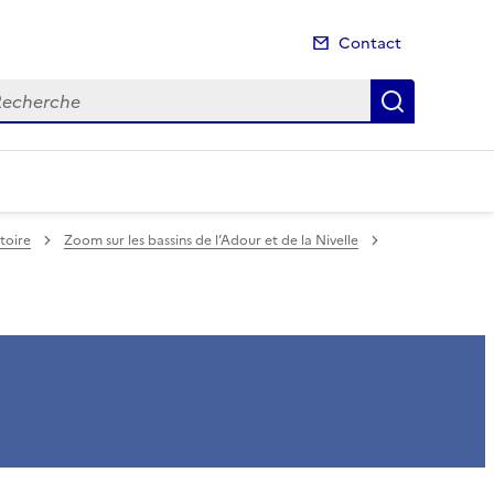
Contact
cherche
Recherch
itoire
Zoom sur les bassins de l’Adour et de la Nivelle