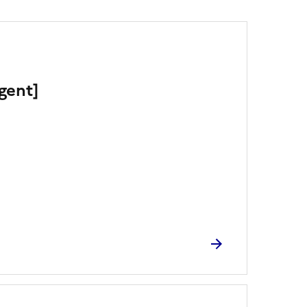
gent]