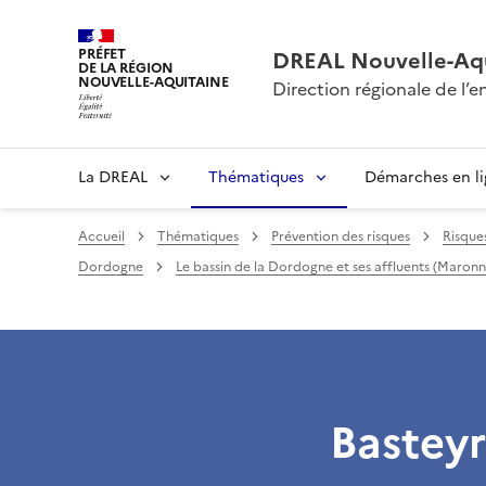
PRÉFET
DREAL Nouvelle-Aqu
DE LA RÉGION
NOUVELLE-AQUITAINE
Direction régionale de l
La DREAL
Thématiques
Démarches en l
Accueil
Thématiques
Prévention des risques
Risque
Dordogne
Le bassin de la Dordogne et ses affluents (Maron
Bastey