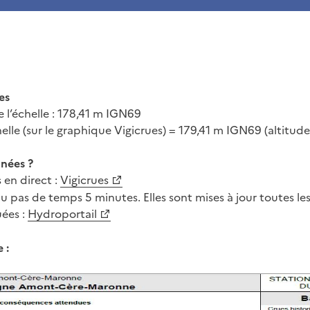
es
 l’échelle : 178,41 m IGN69
chelle (sur le graphique Vigicrues) = 179,41 m IGN69 (altitude 
nées ?
en direct :
Vigicrues
u pas de temps 5 minutes. Elles sont mises à jour toutes le
ées :
Hydroportail
 :