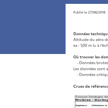
Publié le 27/06/2018
Données techniqu
Altitude du zéro de
ex : 1,00 m lu à l’é
Où trouver les don
Données brutes 
-
Les données sont a
Données critiqu
-
Crues de référence