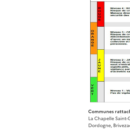
Communes rattach
La Chapelle Saint-
Dordogne, Briveza