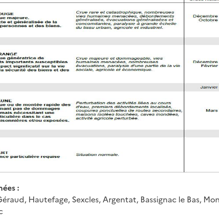
ées :
Géraud, Hautefage, Sexcles, Argentat, Bassignac le Bas, Mo
c