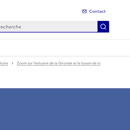
Contact
cherche
Recherch
itoire
Zoom sur l’estuaire de la Gironde et le bassin de la