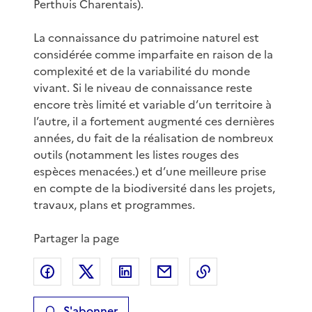
Perthuis Charentais).
La connaissance du patrimoine naturel est
considérée comme imparfaite en raison de la
complexité et de la variabilité du monde
vivant. Si le niveau de connaissance reste
encore très limité et variable d’un territoire à
l’autre, il a fortement augmenté ces dernières
années, du fait de la réalisation de nombreux
outils (notamment les listes rouges des
espèces menacées.) et d’une meilleure prise
en compte de la biodiversité dans les projets,
travaux, plans et programmes.
Partager la page
Partager sur Facebook
Partager sur X
Partager sur LinkedIn
Partager par email
Copier le lien de 
S'abonner