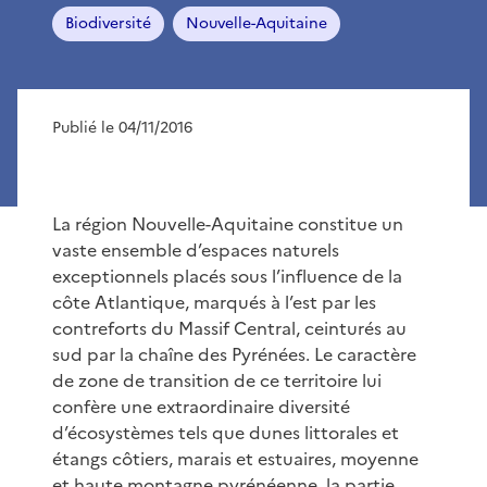
Biodiversité
Nouvelle-Aquitaine
Publié le 04/11/2016
La région Nouvelle-Aquitaine constitue un
vaste ensemble d’espaces naturels
exceptionnels placés sous l’influence de la
côte Atlantique, marqués à l’est par les
contreforts du Massif Central, ceinturés au
sud par la chaîne des Pyrénées. Le caractère
de zone de transition de ce territoire lui
confère une extraordinaire diversité
d’écosystèmes tels que dunes littorales et
étangs côtiers, marais et estuaires, moyenne
et haute montagne pyrénéenne, la partie