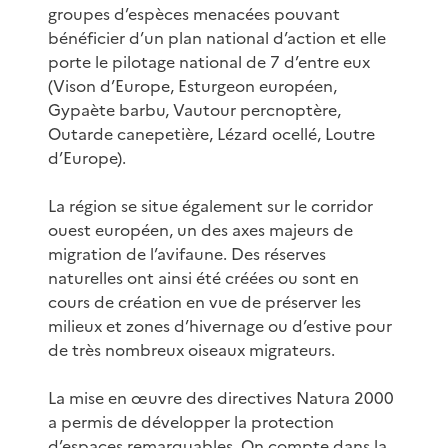
groupes d’espèces menacées pouvant
bénéficier d’un plan national d’action et elle
porte le pilotage national de 7 d’entre eux
(Vison d’Europe, Esturgeon européen,
Gypaète barbu, Vautour percnoptère,
Outarde canepetière, Lézard ocellé, Loutre
d’Europe).
La région se situe également sur le corridor
ouest européen, un des axes majeurs de
migration de l’avifaune. Des réserves
naturelles ont ainsi été créées ou sont en
cours de création en vue de préserver les
milieux et zones d’hivernage ou d’estive pour
de très nombreux oiseaux migrateurs.
La mise en œuvre des directives Natura 2000
a permis de développer la protection
d’espaces remarquables. On compte dans la