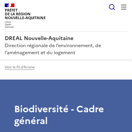
Reche
PRÉFET
DE LA RÉGION
NOUVELLE-AQUITAINE
DREAL Nouvelle-Aquitaine
Direction régionale de l’environnement, de
l’aménagement et du logement
Voir le fil d'Ariane
Biodiversité - Cadre
général