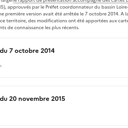
harger
le rapport de présentation accompagné des cartes
15), approuvés par le Préfet coordonnateur du bassin Loire
 première version avait été arrêtée le 7 octobre 2014. A
ce territoire, des modifications ont été apportées aux cart
s de connaissance les plus récents.
 du 7 octobre 2014
io
 du 20 novembre 2015