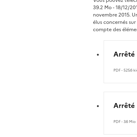
Vous pouvez téléc
39.2 Mo - 18/12/20
novembre 2015. Une
élus concernés sur 
compte des élément
Arrêté
PDF
- 525.6 k
Arrêté
PDF
- 3.6 Mio