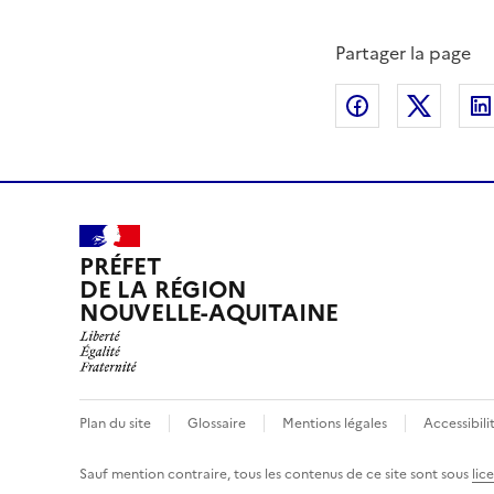
Partager la page
Partager sur
Partag
PRÉFET
DE LA RÉGION
NOUVELLE-AQUITAINE
Plan du site
Glossaire
Mentions légales
Accessibili
Sauf mention contraire, tous les contenus de ce site sont sous
lic