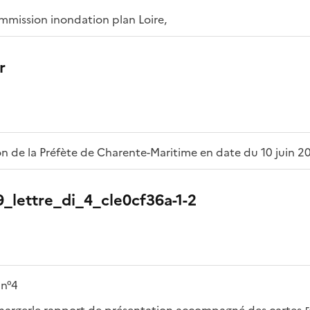
mission inondation plan Loire,
r
n de la Préfète de Charente-Maritime en date du 10 juin 20
_lettre_di_4_cle0cf36a-1-2
 n°4