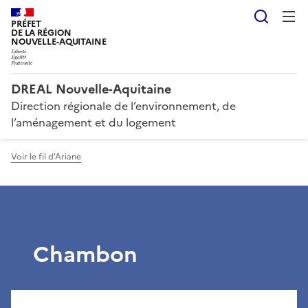
Reche
PRÉFET
DE LA RÉGION
NOUVELLE-AQUITAINE
DREAL Nouvelle-Aquitaine
Direction régionale de l’environnement, de
l’aménagement et du logement
Voir le fil d'Ariane
Chambon