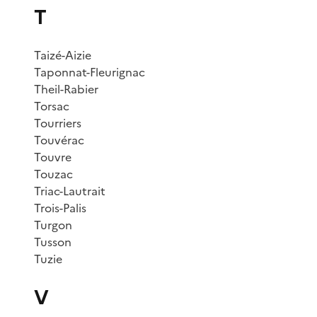
T
Taizé-Aizie
Taponnat-Fleurignac
Theil-Rabier
Torsac
Tourriers
Touvérac
Touvre
Touzac
Triac-Lautrait
Trois-Palis
Turgon
Tusson
Tuzie
V