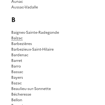
Aunac
Aussac-Vadalle
B
Baignes-Sainte-Radegonde
Balzac
Barbezières
Barbezieux-Saint-Hilaire
Bardenac
Barret
Barro
Bassac
Bayers
Bazac
Beaulieu-sur-Sonnette
Bécheresse
Bellon