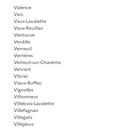
Valence
Vars
Vaux-Lavalette
Vaux-Rouillac
Ventouse
Verdille
Verneuil
Verrières
Verteuil-sur-Charente
Vervant
Vibrac
Vieux-Ruffec
Vignolles
Vilhonneur
Villebois-Lavalette
Villefagnan
Villegats
Villejésus