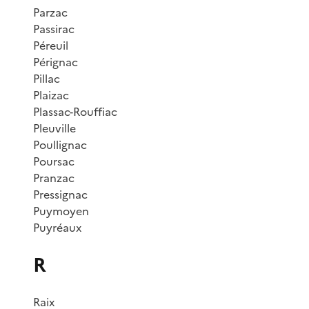
Parzac
Passirac
Péreuil
Pérignac
Pillac
Plaizac
Plassac-Rouffiac
Pleuville
Poullignac
Poursac
Pranzac
Pressignac
Puymoyen
Puyréaux
R
Raix