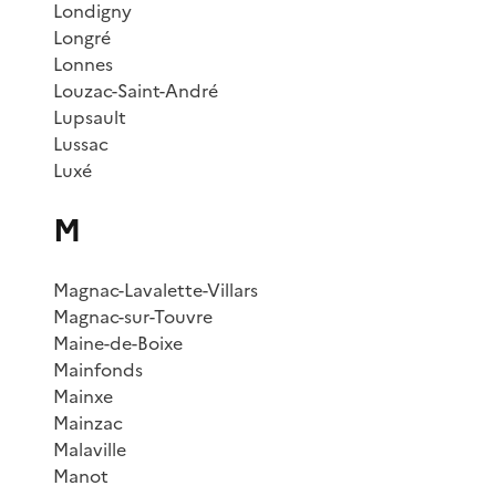
Londigny
Longré
Lonnes
Louzac-Saint-André
Lupsault
Lussac
Luxé
M
Magnac-Lavalette-Villars
Magnac-sur-Touvre
Maine-de-Boixe
Mainfonds
Mainxe
Mainzac
Malaville
Manot