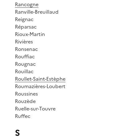
Rancogne
Ranville-Breuillaud
Reignac
Réparsac
Rioux-Martin
Rivières
Ronsenac
Rouffiac
Rougnac
Rouillac
Roullet-Saint-Estèphe
Roumazières-Loubert
Roussines
Rouzède
Ruelle-sur-Touvre
Ruffec
S