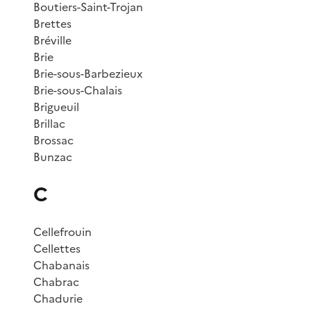
Boutiers-Saint-Trojan
Brettes
Bréville
Brie
Brie-sous-Barbezieux
Brie-sous-Chalais
Brigueuil
Brillac
Brossac
Bunzac
C
Cellefrouin
Cellettes
Chabanais
Chabrac
Chadurie