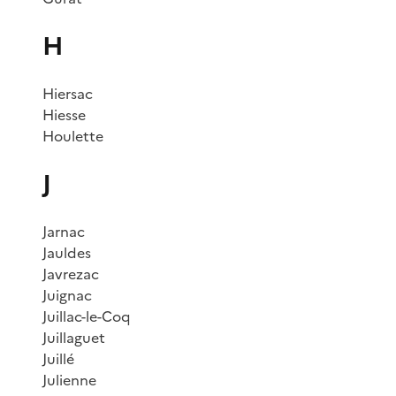
H
Hiersac
Hiesse
Houlette
J
Jarnac
Jauldes
Javrezac
Juignac
Juillac-le-Coq
Juillaguet
Juillé
Julienne