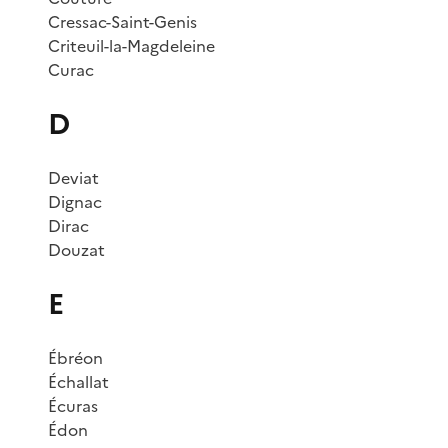
Cressac-Saint-Genis
Criteuil-la-Magdeleine
Curac
D
Deviat
Dignac
Dirac
Douzat
E
Ébréon
Échallat
Écuras
Édon