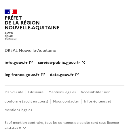
PRÉFET
DE LA RÉGION
NOUVELLE-AQUITAINE
DREAL Nouvelle-Aquitaine
info.gouv.fr
service-public.gouv.fr
legifrance.gouv.fr
data.gouv.fr
Plan du site
Glossaire
Mentions légales
Accessibilité : non
conforme (audit en cours)
Nous contacter
Infos éditeurs et
mentions légales
Sauf mention contraire, tous les contenus de ce site sont sous
licence
etalab-2.0