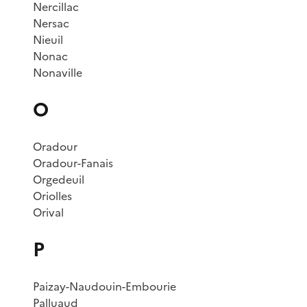
Nercillac
Nersac
Nieuil
Nonac
Nonaville
O
Oradour
Oradour-Fanais
Orgedeuil
Oriolles
Orival
P
Paizay-Naudouin-Embourie
Palluaud