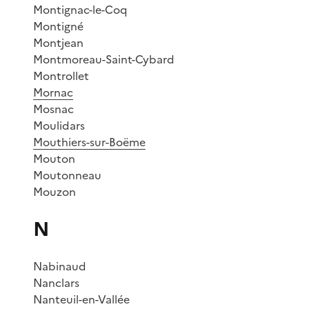
Montignac-le-Coq
Montigné
Montjean
Montmoreau-Saint-Cybard
Montrollet
Mornac
Mosnac
Moulidars
Mouthiers-sur-Boëme
Mouton
Moutonneau
Mouzon
N
Nabinaud
Nanclars
Nanteuil-en-Vallée