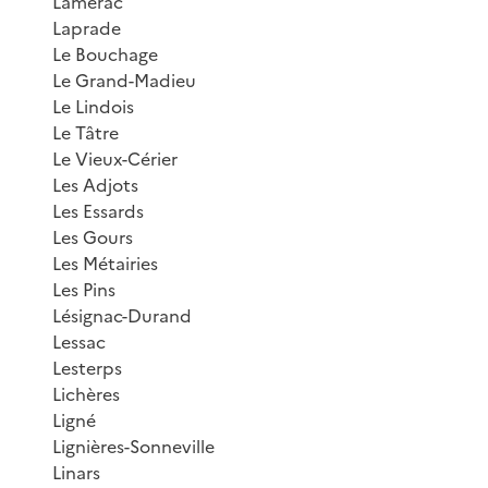
Lamérac
Laprade
Le Bouchage
Le Grand-Madieu
Le Lindois
Le Tâtre
Le Vieux-Cérier
Les Adjots
Les Essards
Les Gours
Les Métairies
Les Pins
Lésignac-Durand
Lessac
Lesterps
Lichères
Ligné
Lignières-Sonneville
Linars