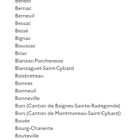
Benest
Bernac
Berneuil
Bessac
Bessé
Bignac
Bioussac
Birac
Blanzac-Porcheresse
Blanzaguet-Saint-Cybard
Boisbreteau
Bonnes
Bonneuil
Bonneville
Bors (Canton de Baignes-Sainte-Radegonde)
Bors (Canton de Montmoreau-Saint-Cybard)
Bouëx
Bourg-Charente
Bouteville