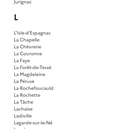
Jurignac
L
L’Isle-d’Espagnac
La Chapelle
La Chèvrerie
La Couronne
La Faye
La Forêt-de-Tessé
La Magdeleine
La Péruse
La Rochefoucauld
La Rochette
La Tâche
Lachaise
Ladiville
Lagarde-sur-le-Né