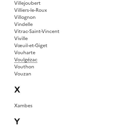
Villejoubert
Villiers-le-Roux
Villognon
Vindelle
Vitrac-Saint-Vincent
Viville
Vœuil-et-Giget
Vouharte
Voulgézac
Vouthon
Vouzan
X
Xambes
Y