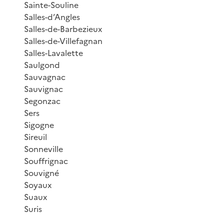
Sainte-Souline
Salles-d’Angles
Salles-de-Barbezieux
Salles-de-Villefagnan
Salles-Lavalette
Saulgond
Sauvagnac
Sauvignac
Segonzac
Sers
Sigogne
Sireuil
Sonneville
Souffrignac
Souvigné
Soyaux
Suaux
Suris