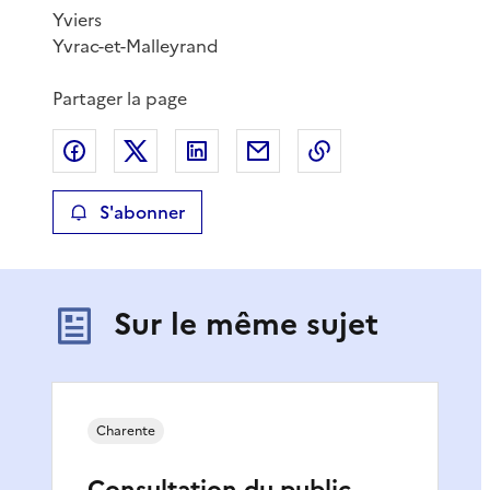
Yviers
Yvrac-et-Malleyrand
Partager la page
Partager sur Facebook
Partager sur X
Partager sur LinkedIn
Partager par email
Copier le lien de 
S'abonner
Sur le même sujet
Charente
Consultation du public -