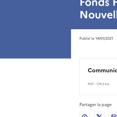
Fonds F
Nouvel
Publié le 14/01/2021
Communiqu
PDF
- 174.3 kio
Partager la page