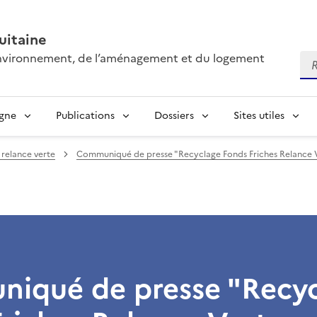
itaine
’environnement, de l’aménagement et du logement
Re
igne
Publications
Dossiers
Sites utiles
 relance verte
Communiqué de presse "Recyclage Fonds Friches Relance V
iqué de presse "Recyc