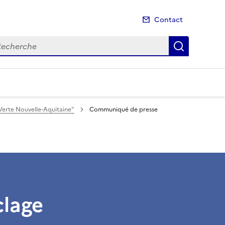
Contact
cherche
Recherch
erte Nouvelle-Aquitaine"
Communiqué de presse
lage