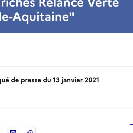
riches Relance Verte
le-Aquitaine"
é de presse du 13 janvier 2021