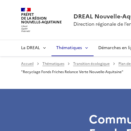
PRÉFET
DREAL Nouvelle-Aqu
DE LA RÉGION
NOUVELLE-AQUITAINE
Direction régionale de l
La DREAL
Thématiques
Démarches en l
Accueil
Thématiques
Transition écologique
Plan de
"Recyclage Fonds Friches Relance Verte Nouvelle-Aquitaine"
Commun