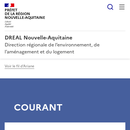
Reche
PRÉFET
DE LA RÉGION
NOUVELLE-AQUITAINE
DREAL Nouvelle-Aquitaine
Direction régionale de l’environnement, de
l’aménagement et du logement
Voir le fil d'Ariane
COURANT