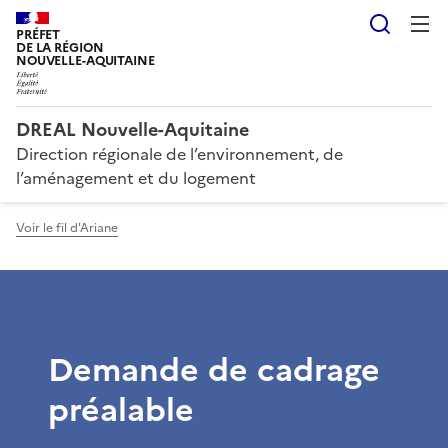
Reche
PRÉFET
DE LA RÉGION
NOUVELLE-AQUITAINE
DREAL Nouvelle-Aquitaine
Direction régionale de l’environnement, de
l’aménagement et du logement
Voir le fil d'Ariane
Demande de cadrage
préalable