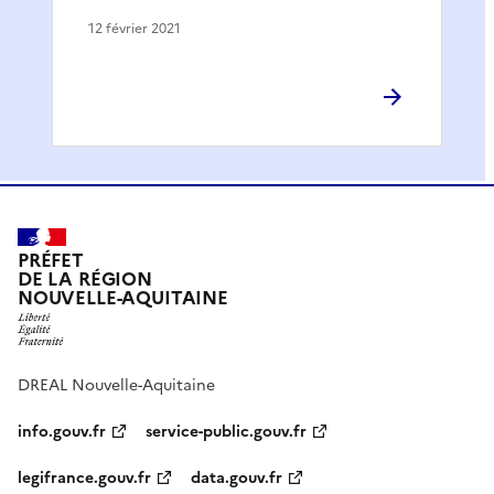
12 février 2021
PRÉFET
DE LA RÉGION
NOUVELLE-AQUITAINE
DREAL Nouvelle-Aquitaine
info.gouv.fr
service-public.gouv.fr
legifrance.gouv.fr
data.gouv.fr