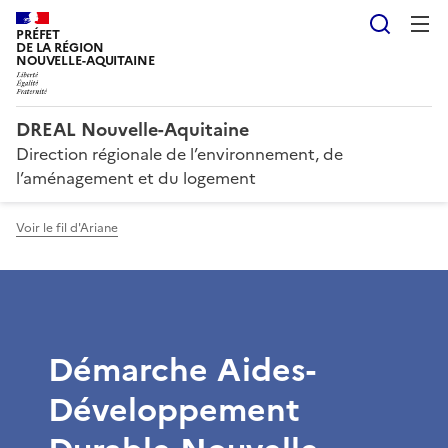
Reche
PRÉFET
DE LA RÉGION
NOUVELLE-AQUITAINE
DREAL Nouvelle-Aquitaine
Direction régionale de l’environnement, de
l’aménagement et du logement
Voir le fil d'Ariane
Démarche Aides-
Développement