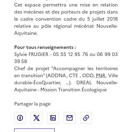
Cet espace permettra une mise en relation
des mécènes et des porteurs de projets dans
le cadre convention cadre du 5 juillet 2018
relative au pôle régional mécénat Nouvelle-
Aquitaine.
Pour tous renseignements :
Sylvie FRUGIER - 05 55 12 95 76 ou 06 99 03
39 58
Chef de projet "Accompagner les territoires
en transition" (ADDNA, CTE , ODD,
PNR
, Ville
durable-ÉcoQuartier, …). DREAL Nouvelle-
Aquitaine - Mission Transition Écologique
Partager la page
Partager sur Facebook
Partager sur X
Partager sur LinkedIn
Partager par email
Copier le lien de 