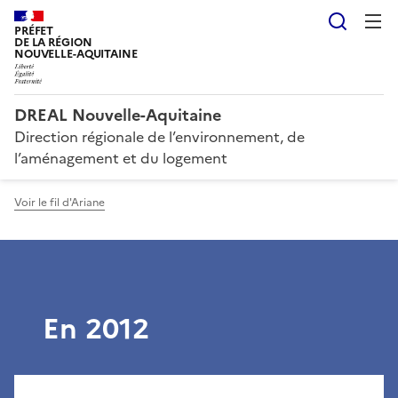
Reche
PRÉFET
DE LA RÉGION
NOUVELLE-AQUITAINE
DREAL Nouvelle-Aquitaine
Direction régionale de l’environnement, de
l’aménagement et du logement
Voir le fil d'Ariane
En 2012