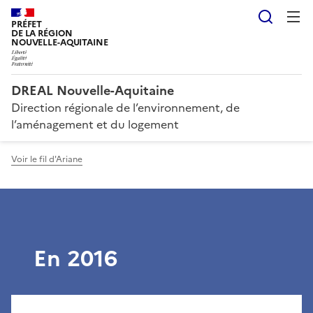
Reche
PRÉFET
DE LA RÉGION
NOUVELLE-AQUITAINE
DREAL Nouvelle-Aquitaine
Direction régionale de l’environnement, de
l’aménagement et du logement
Voir le fil d'Ariane
En 2016