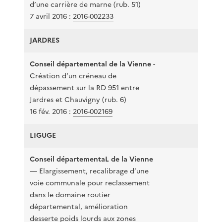
d’une carrière de marne (rub. 51)
7 avril 2016 :
2016-002233
JARDRES
Conseil départemental de la Vienne
-
Création d’un créneau de
15
dépassement sur la RD 951 entre
Jardres et Chauvigny (rub. 6)
16 fév. 2016 :
2016-002169
LIGUGE
Conseil départementaL de la Vienne
— Elargissement, recalibrage d’une
voie communale pour reclassement
dans le domaine routier
04
départemental, amélioration
desserte poids lourds aux zones