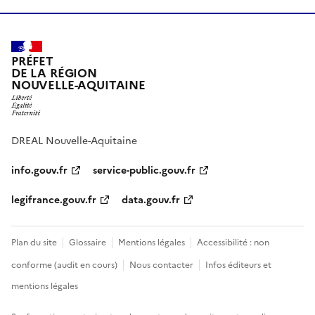
PRÉFET
DE LA RÉGION
NOUVELLE-AQUITAINE
DREAL Nouvelle-Aquitaine
info.gouv.fr
service-public.gouv.fr
legifrance.gouv.fr
data.gouv.fr
Plan du site
Glossaire
Mentions légales
Accessibilité : non
conforme (audit en cours)
Nous contacter
Infos éditeurs et
mentions légales