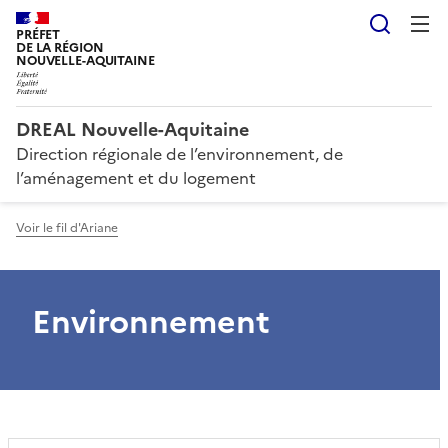
Reche
PRÉFET
DE LA RÉGION
NOUVELLE-AQUITAINE
DREAL Nouvelle-Aquitaine
Direction régionale de l’environnement, de
l’aménagement et du logement
Voir le fil d'Ariane
Environnement