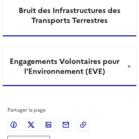
Bruit des Infrastructures des
Transports Terrestres
Engagements Volontaires pour
l’Environnement (EVE)
Partager la page
Partager sur Facebook
Partager sur X
Partager sur LinkedIn
Partager par email
Copier le lien de la 