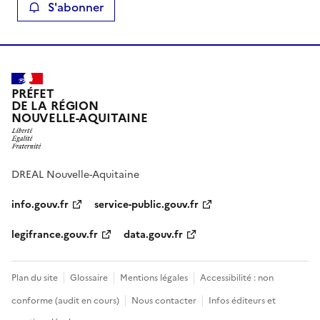
S'abonner
PRÉFET
DE LA RÉGION
NOUVELLE-AQUITAINE
DREAL Nouvelle-Aquitaine
info.gouv.fr
service-public.gouv.fr
legifrance.gouv.fr
data.gouv.fr
Plan du site
Glossaire
Mentions légales
Accessibilité : non
conforme (audit en cours)
Nous contacter
Infos éditeurs et