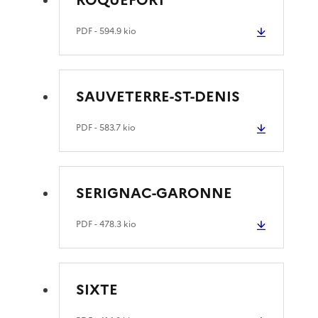
PDF
- 594.9 kio
SAUVETERRE-ST-DENIS
PDF
- 583.7 kio
SERIGNAC-GARONNE
PDF
- 478.3 kio
SIXTE