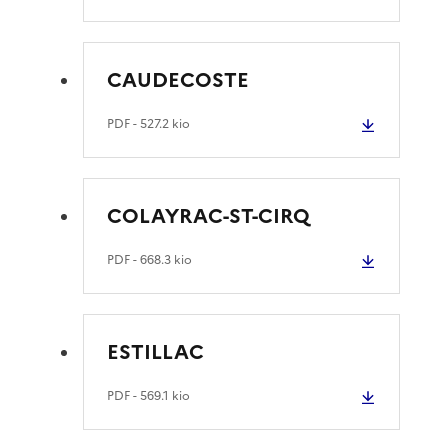
CAUDECOSTE
PDF
- 527.2 kio
COLAYRAC-ST-CIRQ
PDF
- 668.3 kio
ESTILLAC
PDF
- 569.1 kio