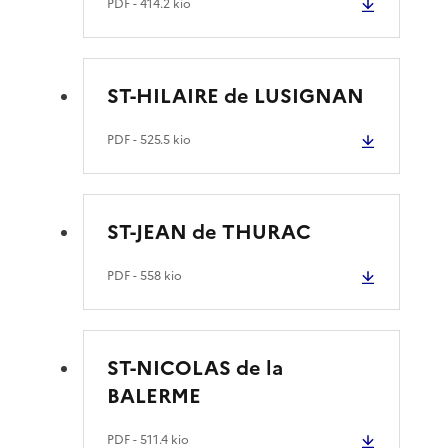
PDF
- 414.2 kio
ST-HILAIRE de LUSIGNAN
PDF
- 525.5 kio
ST-JEAN de THURAC
PDF
- 558 kio
ST-NICOLAS de la
BALERME
PDF
- 511.4 kio