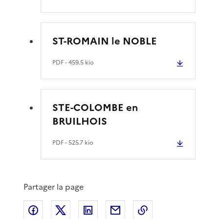
ST-ROMAIN le NOBLE
PDF
- 459.5 kio
STE-COLOMBE en
BRUILHOIS
PDF
- 525.7 kio
Partager la page
Partager sur Facebook
Partager sur X
Partager sur LinkedIn
Partager par email
Copier le lien de 