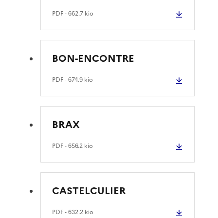
PDF
- 662.7 kio
BON-ENCONTRE
PDF
- 674.9 kio
BRAX
PDF
- 656.2 kio
CASTELCULIER
PDF
- 632.2 kio