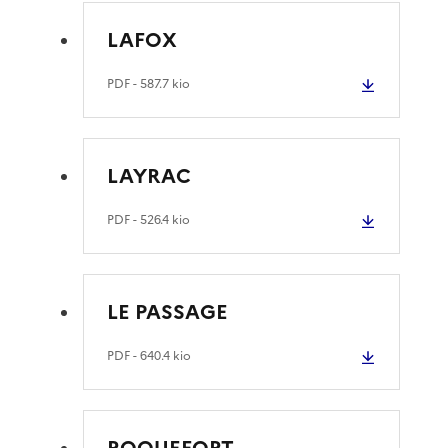
LAFOX
PDF
- 587.7 kio
LAYRAC
PDF
- 526.4 kio
LE PASSAGE
PDF
- 640.4 kio
ROQUEFORT