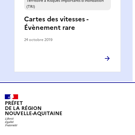
Territoire à Risques Importants d’inondation
(TRI)
Cartes des vitesses -
Évènement rare
24 octobre 2019
PRÉFET
DE LA RÉGION
NOUVELLE-AQUITAINE