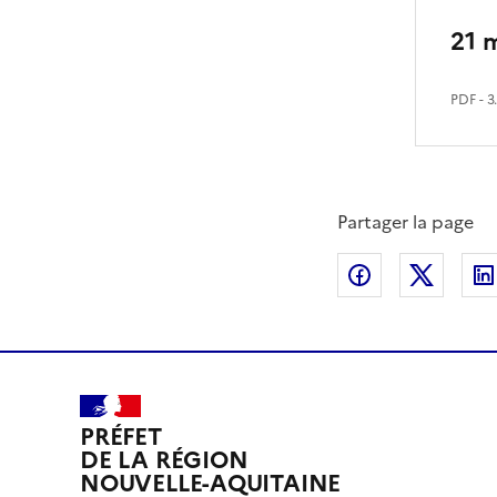
21 
PDF
- 3
Partager la page
Partager sur
Partag
PRÉFET
DE LA RÉGION
NOUVELLE-AQUITAINE