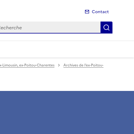
Contact
cherche
Recherch
ex-Limousin, ex-Poitou-Charentes
Archives de l’ex-Poitou-