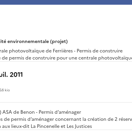
rité environnementale (projet)
ale photovoltaïque de Ferriières - Permis de construire
e permis de construire pour une centrale photovoltaïque
uil. 2011
5.6 kio
) ASA de Benon - Permis d’aménager
de permis d’aménager concernant la création de 2 réserv
on aux lieux-dit La Pincenelle et Les Justices