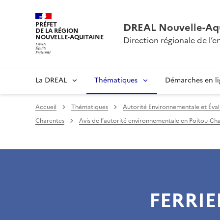
PRÉFET
DREAL Nouvelle-Aqu
DE LA RÉGION
NOUVELLE-AQUITAINE
Direction régionale de l
La DREAL
Thématiques
Démarches en l
Accueil
Thématiques
Autorité Environnementale et Éval
Charentes
Avis de l’autorité environnementale en Poitou-Char
FERRIE