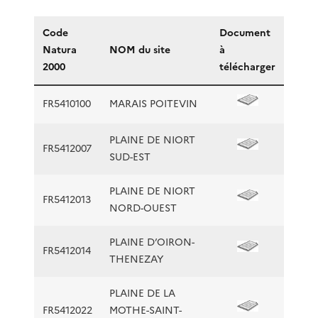
Code
Document
Natura
NOM du site
à
2000
télécharger
FR5410100
MARAIS POITEVIN
PLAINE DE NIORT
FR5412007
SUD-EST
PLAINE DE NIORT
FR5412013
NORD-OUEST
PLAINE D’OIRON-
FR5412014
THENEZAY
PLAINE DE LA
FR5412022
MOTHE-SAINT-