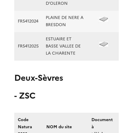
D’OLERON
PLAINE DE NERE A
FR5412024
BRESDON
ESTUAIRE ET
FR5412025
BASSE VALLEE DE
LA CHARENTE
Deux-Sèvres
- ZSC
Code
Document
Natura
NOM du site
à