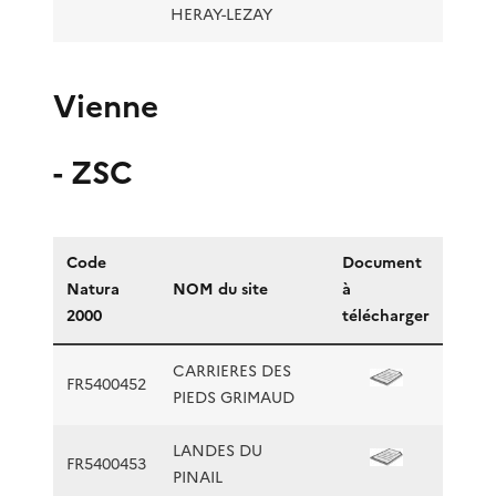
HERAY-LEZAY
Vienne
- ZSC
Code
Document
Natura
NOM du site
à
2000
télécharger
CARRIERES DES
FR5400452
PIEDS GRIMAUD
LANDES DU
FR5400453
PINAIL