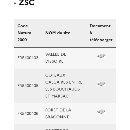
- ZSC
Code
Document
Natura
NOM du site
à
2000
télécharger
VALLÉE DE
FR5400403
L’ISSOIRE
COTEAUX
CALCAIRES ENTRE
FR5400405
LES BOUCHAUDS
ET MARSAC
FORÊT DE LA
FR5400406
BRACONNE