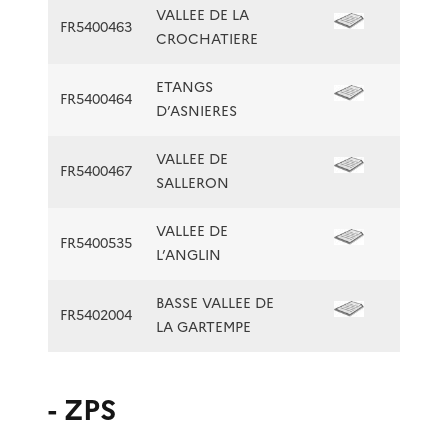
VALLEE DE LA
FR5400463
CROCHATIERE
ETANGS
FR5400464
D’ASNIERES
VALLEE DE
FR5400467
SALLERON
VALLEE DE
FR5400535
L’ANGLIN
BASSE VALLEE DE
FR5402004
LA GARTEMPE
- ZPS