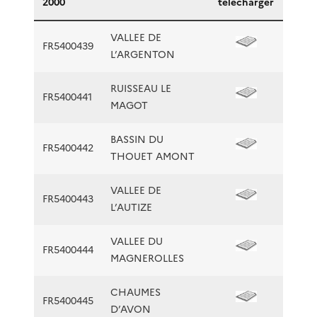
2000
télécharger
VALLEE DE
FR5400439
L’ARGENTON
RUISSEAU LE
FR5400441
MAGOT
BASSIN DU
FR5400442
THOUET AMONT
VALLEE DE
FR5400443
L’AUTIZE
VALLEE DU
FR5400444
MAGNEROLLES
CHAUMES
FR5400445
D’AVON