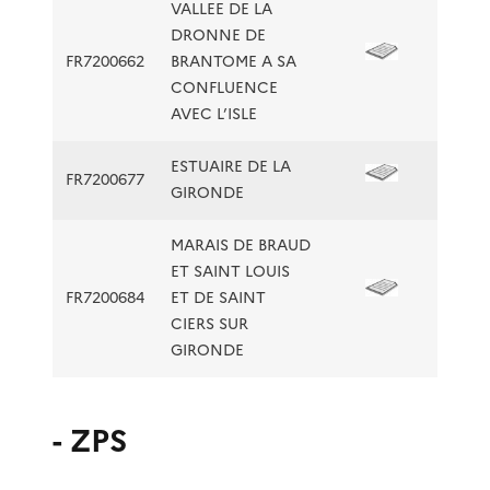
VALLEE DE LA
DRONNE DE
FR7200662
BRANTOME A SA
CONFLUENCE
AVEC L’ISLE
ESTUAIRE DE LA
FR7200677
GIRONDE
MARAIS DE BRAUD
ET SAINT LOUIS
FR7200684
ET DE SAINT
CIERS SUR
GIRONDE
- ZPS