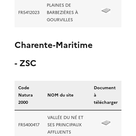
PLAINES DE
FR5412023
BARBEZIÈRES À
GOURVILLES
Charente-Maritime
- ZSC
Code
Document
Natura
NOM du site
à
2000
télécharger
VALLÉE DU NÉ ET
FR5400417
SES PRINCIPAUX
AFFLUENTS