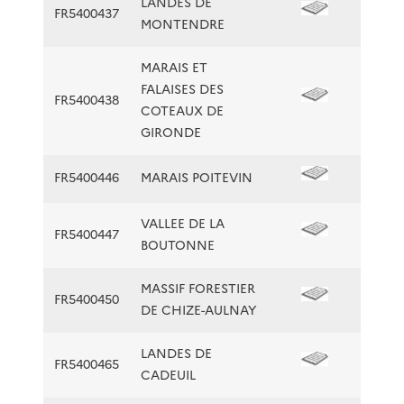
LANDES DE
FR5400437
MONTENDRE
MARAIS ET
FALAISES DES
FR5400438
COTEAUX DE
GIRONDE
FR5400446
MARAIS POITEVIN
VALLEE DE LA
FR5400447
BOUTONNE
MASSIF FORESTIER
FR5400450
DE CHIZE-AULNAY
LANDES DE
FR5400465
CADEUIL