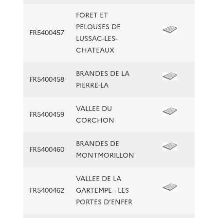
FORET ET
PELOUSES DE
FR5400457
LUSSAC-LES-
CHATEAUX
BRANDES DE LA
FR5400458
PIERRE-LA
VALLEE DU
FR5400459
CORCHON
BRANDES DE
FR5400460
MONTMORILLON
VALLEE DE LA
FR5400462
GARTEMPE - LES
PORTES D’ENFER