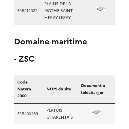
PLAINE DE LA
FR5412022
MOTHE-SAINT-
HERAY-LEZAY
Domaine maritime
- ZSC
Code
Document à
Natura
NOM du site
télécharger
2000
PERTUIS
FR5400469
CHARENTAIS