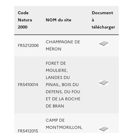
Code
Document
Natura
NOM du site
à
2000
télécharger
CHAMPAGNE DE
FR5212006
MÉRON
FORET DE
MOULIERE,
LANDES DU
FR5410014
PINAIL, BOIS DU
DEFENS, DU FOU
ET DE LA ROCHE
DE BRAN
CAMP DE
MONTMORILLON,
FR5412015