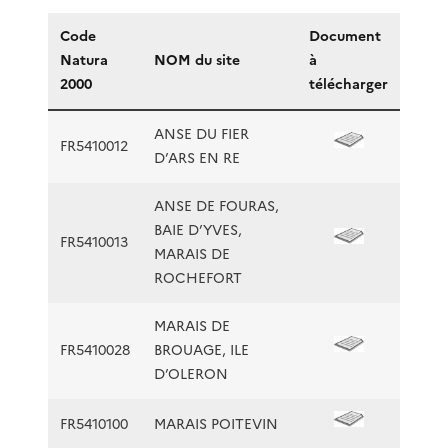
Code
Document
Natura
NOM du site
à
2000
télécharger
ANSE DU FIER
FR5410012
D’ARS EN RE
ANSE DE FOURAS,
BAIE D’YVES,
FR5410013
MARAIS DE
ROCHEFORT
MARAIS DE
FR5410028
BROUAGE, ILE
D’OLERON
FR5410100
MARAIS POITEVIN