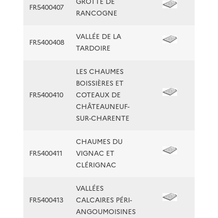
GROTTE DE
FR5400407
RANCOGNE
VALLÉE DE LA
FR5400408
TARDOIRE
LES CHAUMES
BOISSIÈRES ET
FR5400410
COTEAUX DE
CHÂTEAUNEUF-
SUR-CHARENTE
CHAUMES DU
FR5400411
VIGNAC ET
CLÉRIGNAC
VALLÉES
FR5400413
CALCAIRES PÉRI-
ANGOUMOISINES