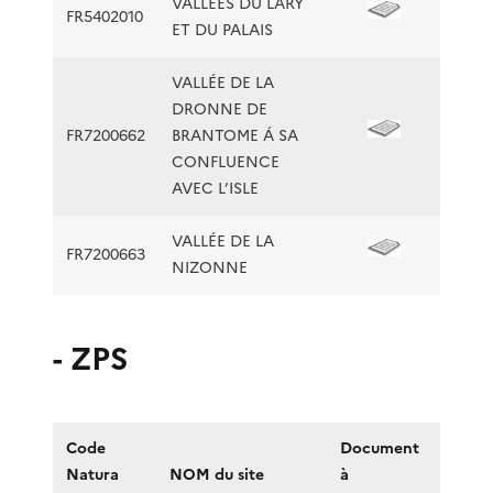
VALLÉES DU LARY
FR5402010
ET DU PALAIS
VALLÉE DE LA
DRONNE DE
FR7200662
BRANTOME Á SA
CONFLUENCE
AVEC L’ISLE
VALLÉE DE LA
FR7200663
NIZONNE
- ZPS
Code
Document
Natura
NOM du site
à