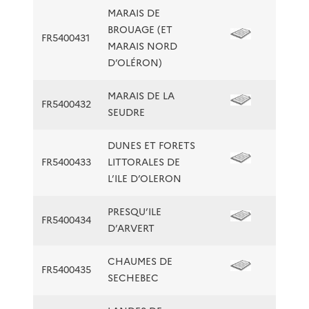
MARAIS DE
BROUAGE (ET
FR5400431
MARAIS NORD
D’OLÉRON)
MARAIS DE LA
FR5400432
SEUDRE
DUNES ET FORETS
FR5400433
LITTORALES DE
L’ILE D’OLERON
PRESQU’ILE
FR5400434
D’ARVERT
CHAUMES DE
FR5400435
SECHEBEC