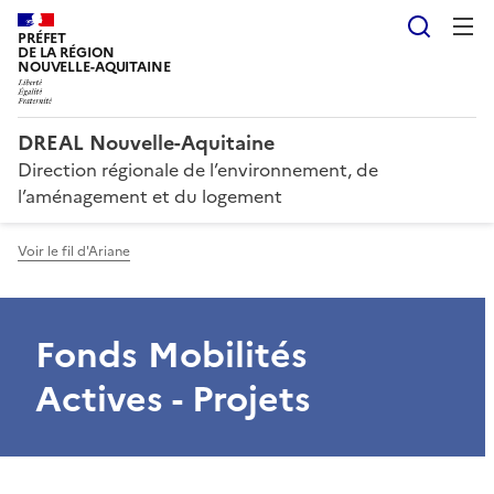
Reche
PRÉFET
DE LA RÉGION
NOUVELLE-AQUITAINE
DREAL Nouvelle-Aquitaine
Direction régionale de l’environnement, de
l’aménagement et du logement
Voir le fil d'Ariane
Fonds Mobilités
Actives - Projets