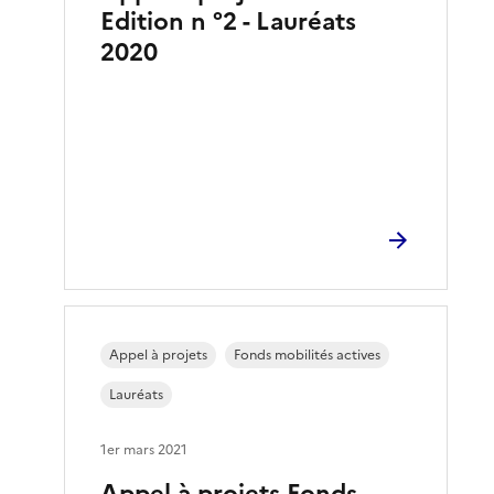
Edition n °2 - Lauréats
2020
Appel à projets
Fonds mobilités actives
Lauréats
1er mars 2021
Appel à projets Fonds