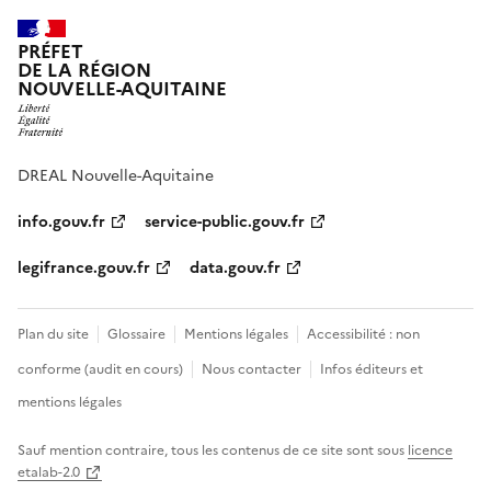
PRÉFET
DE LA RÉGION
NOUVELLE-AQUITAINE
DREAL Nouvelle-Aquitaine
info.gouv.fr
service-public.gouv.fr
legifrance.gouv.fr
data.gouv.fr
Plan du site
Glossaire
Mentions légales
Accessibilité : non
conforme (audit en cours)
Nous contacter
Infos éditeurs et
mentions légales
Sauf mention contraire, tous les contenus de ce site sont sous
licence
etalab-2.0