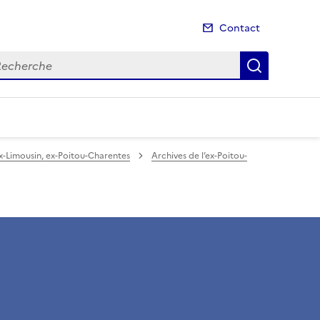
Contact
cherche
Recherch
ex-Limousin, ex-Poitou-Charentes
Archives de l’ex-Poitou-