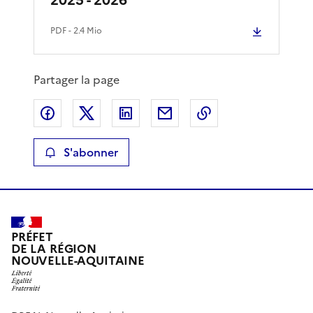
PDF
- 2.4 Mio
Partager la page
Partager sur Facebook
Partager sur X
Partager sur LinkedIn
Partager par email
Copier le lien de 
S'abonner
PRÉFET
DE LA RÉGION
NOUVELLE-AQUITAINE