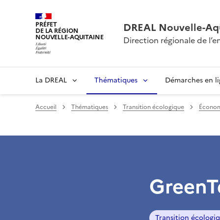
PRÉFET
DREAL Nouvelle-Aqu
DE LA RÉGION
NOUVELLE-AQUITAINE
Direction régionale de l
La DREAL
Thématiques
Démarches en l
Accueil
Thématiques
Transition écologique
Économ
GreenT
Transition écologi