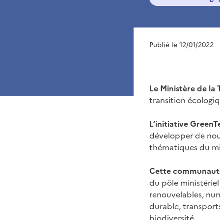
Publié le 12/01/2022
Le Ministère de la
transition écologi
L’initiative Green
développer de nouv
thématiques du min
Cette communauté 
du pôle ministériel
renouvelables, num
durable, transport
biodiversité.