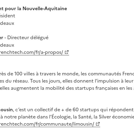
nt pour la Nouvelle-Aquitaine
ésident
rdeaux
er
- Directeur délégué
rdeaux
frenchtech.com/fr/a-propos/
ès de 100 villes à travers le monde, les communautés Frenc
s du réseau. Tous les jours, elles donnent l’impulsion à leu
 elles augmentent la mobilité des startups françaises en les
ousin
, c’est un collectif de + de 60 startups qui répondent
à notre planète dans l’Écologie, la Santé, la Silver économi
afrenchtech.com/fr/communaute/limousin/