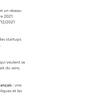
et un réseau
re 2021.
12/2021
des startups
.
qui veulent se
ait du sens.
rançais
: une
liques et les