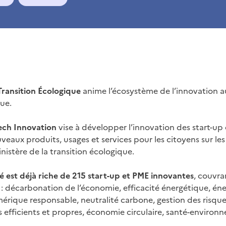
 Transition Écologique
anime l’écosystème de l’innovation au
que.
Tech Innovation
vise à développer l’innovation des start-up
eaux produits, usages et services pour les citoyens sur les
istère de la transition écologique.
est déjà riche de 215 start-up et PME innovantes
, couvra
 : décarbonation de l’économie, efficacité énergétique, éne
érique responsable, neutralité carbone, gestion des risques
s efficients et propres, économie circulaire, santé-environ