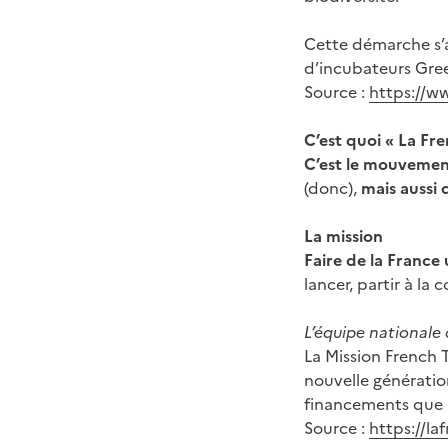
Cette démarche s’
d’incubateurs Gree
Source :
https://w
C’est quoi « La Fr
C’est le mouvement
(donc),
mais aussi 
La mission
Faire de la France
lancer, partir à la
L’équipe nationale 
La Mission French 
nouvelle génération
financements que 
Source :
https://la