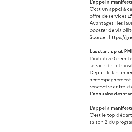
L’appel à manifest
C’est un appel à 
offre de services
Avantages : les lau
booster de visibil
Source :
https://gr
Les start-up et P
L’initiative Green
service de la trans
Depuis le lanceme
accompagnement co
rencontre entre st
L’annuaire des sta
L’appel à manifest
C’est le top dépar
saison 2 du progr