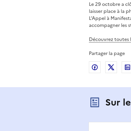
Le 29 octobre a cl
laisser place à la
L’Appel à Manifest
accompagner les st
Découvrez toutes l
Partager la page
Partager sur
Partag
Sur l