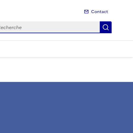
Contact
cherche
Recherch