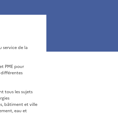
 service de la
 et PME pour
 différentes
nt tous les sujets
rgies
, bâtiment et ville
nement, eau et