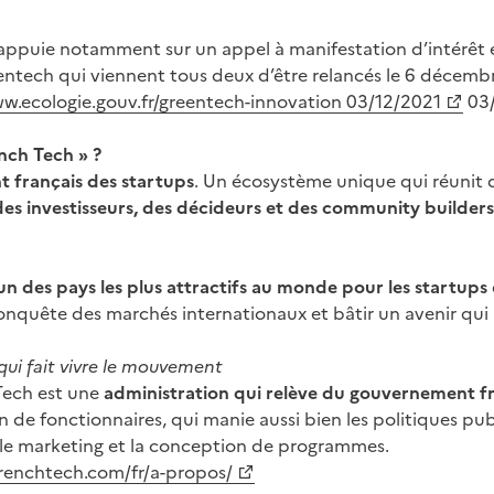
appuie notamment sur un appel à manifestation d’intérêt 
ntech qui viennent tous deux d’être relancés le 6 décemb
ww.ecologie.gouv.fr/greentech-innovation 03/12/2021
03/
ench Tech » ?
 français des startups
. Un écosystème unique qui réunit 
des investisseurs, des décideurs et des community builders
 un des pays les plus attractifs au monde pour les startups
 conquête des marchés internationaux et bâtir un avenir qui 
qui fait vivre le mouvement
Tech est une
administration qui relève du gouvernement f
 de fonctionnaires, qui manie aussi bien les politiques pub
le marketing et la conception de programmes.
frenchtech.com/fr/a-propos/