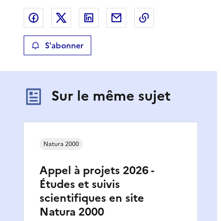
Partager sur Facebook
Partager sur X
Partager sur LinkedIn
Partager par email
Copier le lien de 
S'abonner
Sur le même sujet
Natura 2000
Appel à projets 2026 -
Études et suivis
scientifiques en site
Natura 2000