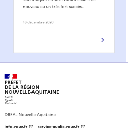
nouveau eu un très fort succès…
18 décembre 2020
PRÉFET
DE LA RÉGION
NOUVELLE-AQUITAINE
DREAL Nouvelle-Aquitaine
info.gouv.fr
service-public.gouv.fr