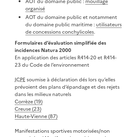
AOT du domaine public :
mouillage
organisé
AOT du domaine public et notamment
du domaine public maritime :
utilisateurs
de concessions conchylicoles
.
Formulaires d’évaluation simplifiée des
incidences Natura 2000
En application des articles R414-20 et R414-
23 du Code de l’environnement
ICPE
soumise à déclaration dés lors qu’elles
prévoient des plans d’épandage et des rejets
dans les milieux naturels
Corrèze (19)
Creuse (23)
Haute-Vienne (87)
Manifestations sportives motorisées/non