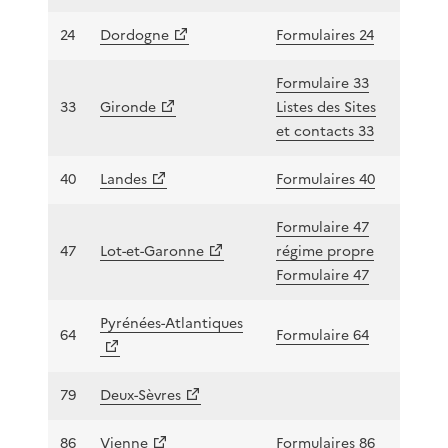
24
Dordogne
Formulaires 24
Formulaire 33
33
Gironde
Listes des Sites
et contacts 33
40
Landes
Formulaires 40
Formulaire 47
47
Lot-et-Garonne
régime propre
Formulaire 47
Pyrénées-Atlantiques
64
Formulaire 64
79
Deux-Sèvres
86
Vienne
Formulaires 86