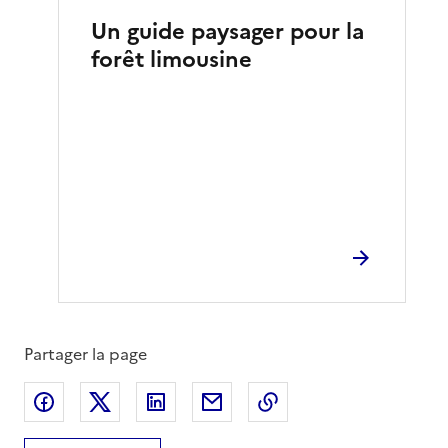
Un guide paysager pour la
forêt limousine
Partager la page
Partager sur Facebook
Partager sur X
Partager sur LinkedIn
Partager par email
Copier le lien de la 