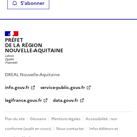
S'abonner
PRÉFET
DE LA RÉGION
NOUVELLE-AQUITAINE
DREAL Nouvelle-Aquitaine
info.gouv.fr
service-public.gouv.fr
legifrance.gouv.fr
data.gouv.fr
Plan du site
Glossaire
Mentions légales
Accessibilité : non
conforme (audit en cours)
Nous contacter
Infos éditeurs et