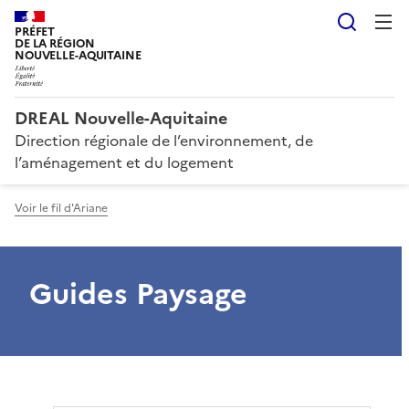
Reche
PRÉFET
DE LA RÉGION
NOUVELLE-AQUITAINE
DREAL Nouvelle-Aquitaine
Direction régionale de l’environnement, de
l’aménagement et du logement
Voir le fil d'Ariane
Guides Paysage