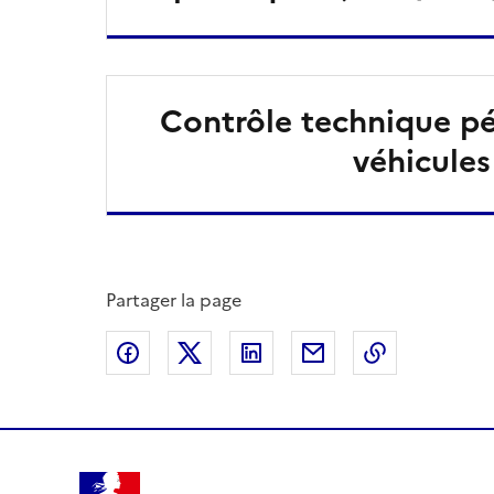
Contrôle technique pé
véhicules
Partager la page
Partager sur Facebook
Partager sur X
Partager sur LinkedIn
Partager par email
Copier le l