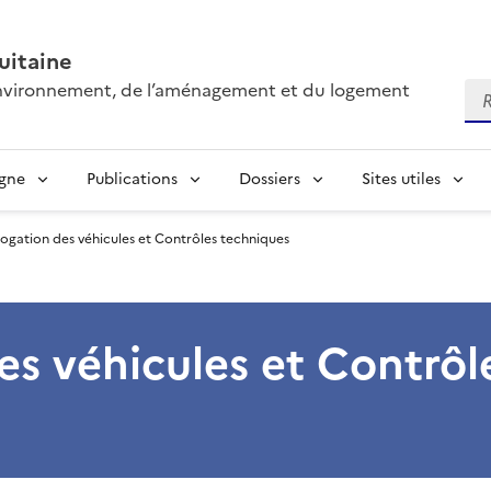
itaine
’environnement, de l’aménagement et du logement
Re
igne
Publications
Dossiers
Sites utiles
gation des véhicules et Contrôles techniques
s véhicules et Contrôl