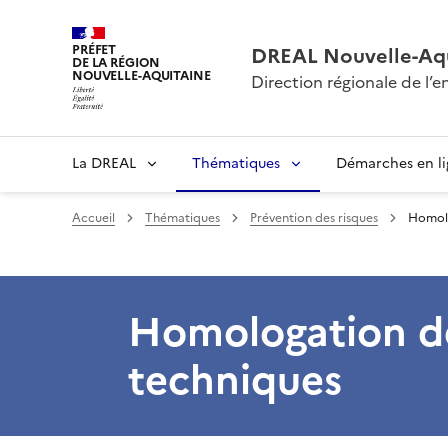
PRÉFET
DREAL Nouvelle-Aqu
DE LA RÉGION
NOUVELLE-AQUITAINE
Direction régionale de l
La DREAL
Thématiques
Démarches en l
Accueil
Thématiques
Prévention des risques
Homolo
Homologation de
techniques