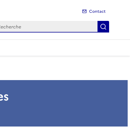
Contact
cherche
Recherch
es