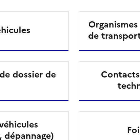
Organismes 
hicules
de transpor
 de dossier de
Contacts 
techn
véhicules
Foi
, dépannage)