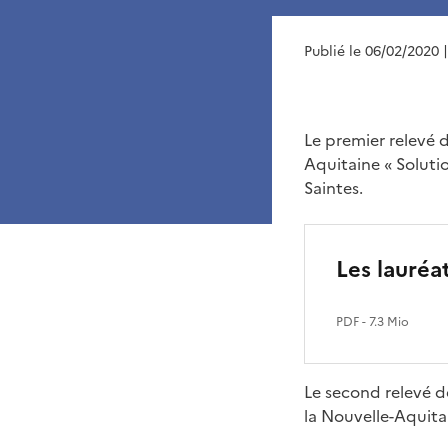
Publié le 06/02/2020
Le premier relevé d
Aquitaine « Soluti
Saintes.
Les lauréa
PDF
- 7.3 Mio
Le second relevé d
la Nouvelle-Aquitai