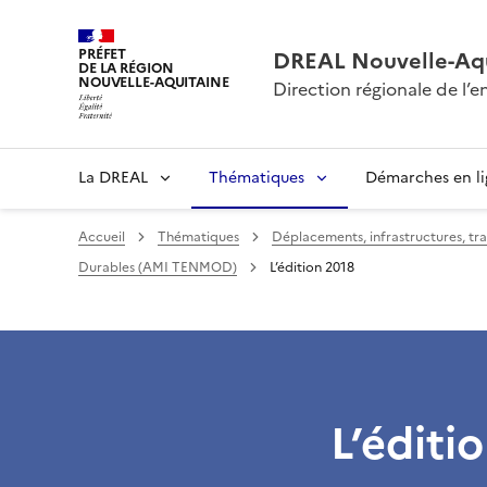
PRÉFET
DREAL Nouvelle-Aqu
DE LA RÉGION
NOUVELLE-AQUITAINE
Direction régionale de l
La DREAL
Thématiques
Démarches en l
Accueil
Thématiques
Déplacements, infrastructures, tr
Durables (AMI TENMOD)
L’édition 2018
L’éditi