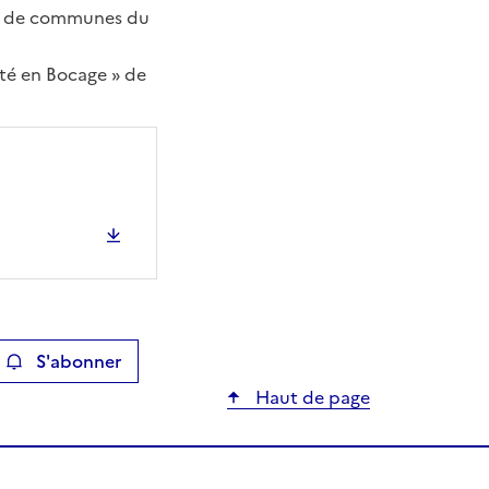
uté de communes du
lité en Bocage » de
S'abonner
ier
Haut de page