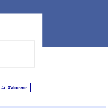
S'abonner
ier