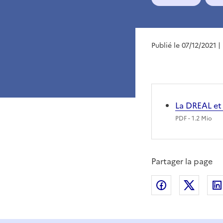
Publié le 07/12/2021
|
La DREAL et 
PDF
- 1.2 Mio
Partager la page
Partager sur
Partag