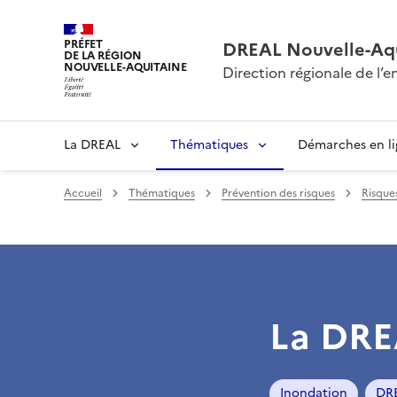
PRÉFET
DREAL Nouvelle-Aqu
DE LA RÉGION
NOUVELLE-AQUITAINE
Direction régionale de l
La DREAL
Thématiques
Démarches en l
Accueil
Thématiques
Prévention des risques
Risque
La DREA
Inondation
DR