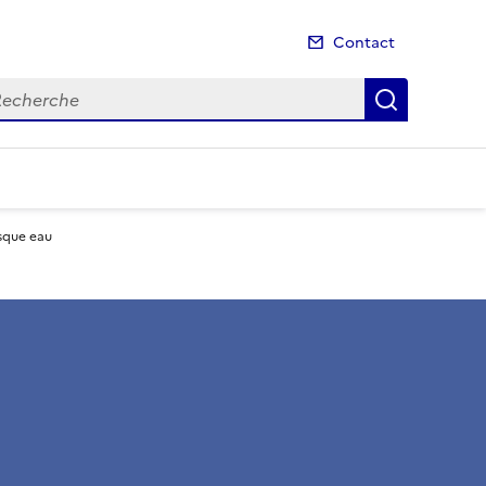
Contact
cherche
Recherch
isque eau