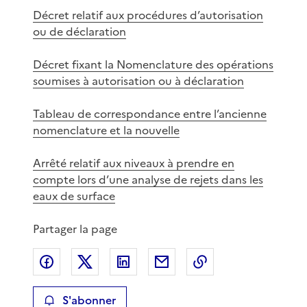
Décret relatif aux procédures d’autorisation
ou de déclaration
Décret fixant la Nomenclature des opérations
soumises à autorisation ou à déclaration
Tableau de correspondance entre l’ancienne
nomenclature et la nouvelle
Arrêté relatif aux niveaux à prendre en
compte lors d’une analyse de rejets dans les
eaux de surface
Partager la page
Partager sur Facebook
Partager sur X
Partager sur LinkedIn
Partager par email
Copier le lien de 
S'abonner