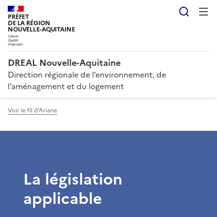
Reche
PRÉFET
DE LA RÉGION
NOUVELLE-AQUITAINE
DREAL Nouvelle-Aquitaine
Direction régionale de l’environnement, de
l’aménagement et du logement
Voir le fil d'Ariane
La législation
applicable