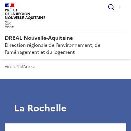
Reche
PRÉFET
DE LA RÉGION
NOUVELLE-AQUITAINE
DREAL Nouvelle-Aquitaine
Direction régionale de l’environnement, de
l’aménagement et du logement
Voir le fil d'Ariane
La Rochelle