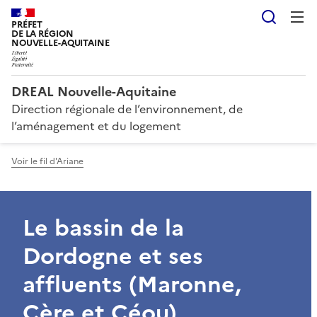
Reche
PRÉFET
DE LA RÉGION
NOUVELLE-AQUITAINE
DREAL Nouvelle-Aquitaine
Direction régionale de l’environnement, de
l’aménagement et du logement
Voir le fil d'Ariane
Le bassin de la
Dordogne et ses
affluents (Maronne,
Cère et Céou)