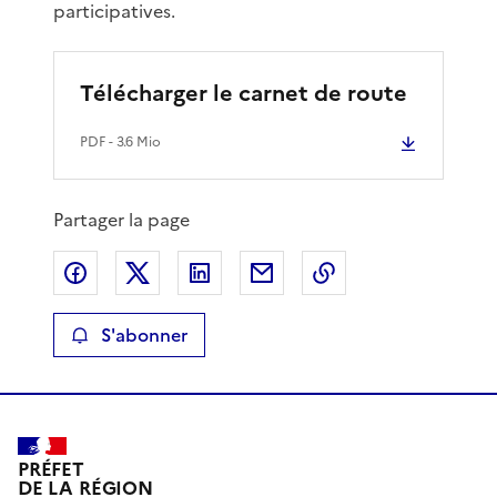
participatives.
Télécharger le carnet de route
PDF
- 3.6 Mio
Partager la page
Partager sur Facebook
Partager sur X
Partager sur LinkedIn
Partager par email
Copier le lien de 
S'abonner
PRÉFET
DE LA RÉGION