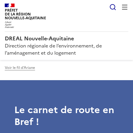
Reche
PRÉFET
DE LA RÉGION
NOUVELLE-AQUITAINE
DREAL Nouvelle-Aquitaine
Direction régionale de l’environnement, de
l’aménagement et du logement
Voir le fil d'Ariane
Le carnet de route en
Bref !