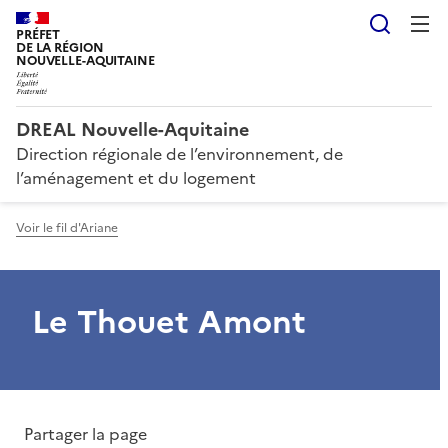
Reche
PRÉFET
DE LA RÉGION
NOUVELLE-AQUITAINE
DREAL Nouvelle-Aquitaine
Direction régionale de l’environnement, de
l’aménagement et du logement
Voir le fil d'Ariane
Le Thouet Amont
Partager la page