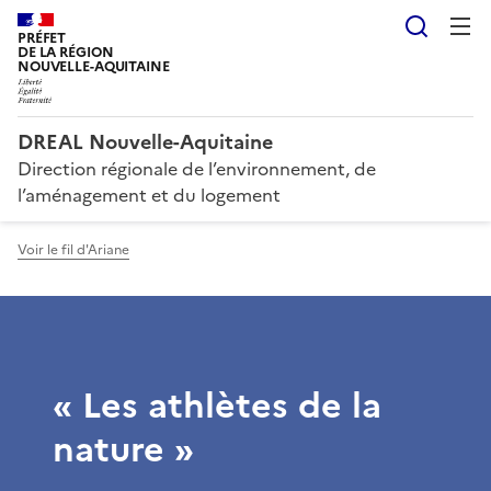
Reche
PRÉFET
DE LA RÉGION
NOUVELLE-AQUITAINE
DREAL Nouvelle-Aquitaine
Direction régionale de l’environnement, de
l’aménagement et du logement
Voir le fil d'Ariane
« Les athlètes de la
nature »