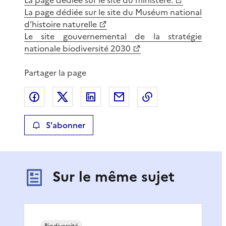
La page dédiée sur le site du Muséum national
d’histoire naturelle
Le site gouvernemental de la stratégie
nationale biodiversité 2030
Partager la page
Partager sur Facebook
Partager sur X
Partager sur LinkedIn
Partager par email
Copier le lien de 
S'abonner
Sur le même sujet
Biodiversité